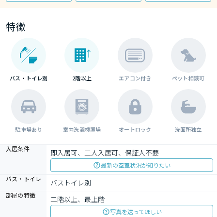
特徴
バス・トイレ別
2階以上
エアコン付き
ペット相談可
駐車場あり
室内洗濯機置場
オートロック
洗面所独立
入居条件
即入居可、二人入居可、保証人不要
最新の空室状況が知りたい
バス・トイレ
バストイレ別
部屋の特徴
二階以上、最上階
写真を送ってほしい