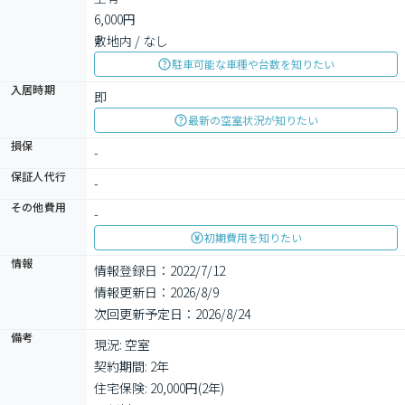
6,000円

敷地内 / なし
駐車可能な車種や台数を知りたい
入居時期
即
最新の空室状況が知りたい
損保
-
保証人代行
-
その他費用
-
初期費用を知りたい
情報
情報登録日：2022/7/12
情報更新日：2026/8/9
次回更新予定日：2026/8/24
備考
現況: 空室

契約期間: 2年

住宅保険: 20,000円(2年)
