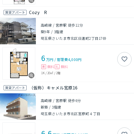
Cozy R
賃貸アパート
高崎線 / 宮原駅 徒歩11分
築9年
/
3階建
埼玉県さいたま市北区日進町2丁目1769
6
万円
/
管理費
4,000円
無料
無料
敷
礼
1K
/
20㎡
/
2階
（仮称）キャメル宮原16
賃貸アパート
高崎線 / 宮原駅 徒歩6分
新築
/
3階建
埼玉県さいたま市北区宮原町４丁目
6.6