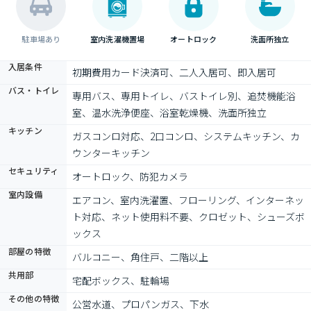
駐車場あり
室内洗濯機置場
オートロック
洗面所独立
入居条件
初期費用カード決済可、二人入居可、即入居可
バス・トイレ
専用バス、専用トイレ、バストイレ別、追焚機能浴
室、温水洗浄便座、浴室乾燥機、洗面所独立
キッチン
ガスコンロ対応、2口コンロ、システムキッチン、カ
ウンターキッチン
セキュリティ
オートロック、防犯カメラ
室内設備
エアコン、室内洗濯置、フローリング、インターネッ
ト対応、ネット使用料不要、クロゼット、シューズボ
ックス
部屋の特徴
バルコニー、角住戸、二階以上
共用部
宅配ボックス、駐輪場
その他の特徴
公営水道、プロパンガス、下水