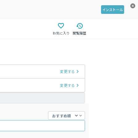
インストール
お気に入り
閲覧履歴
変更する
変更する