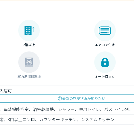
2階以上
エアコン付き
室内洗濯機置場
オートロック
入居可
最新の空室状況が知りたい
、追焚機能浴室、浴室乾燥機、シャワー、専用トイレ、バストイレ別、
応、3口以上コンロ、カウンターキッチン、システムキッチン