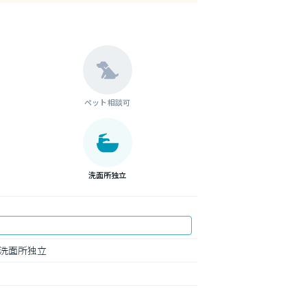
ペット相談可
洗面所独立
洗面所独立