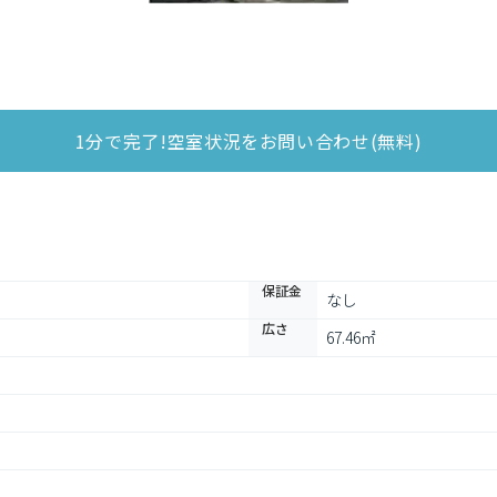
1分で完了!空室状況をお問い合わせ(無料)
保証金
なし
広さ
67.46㎡