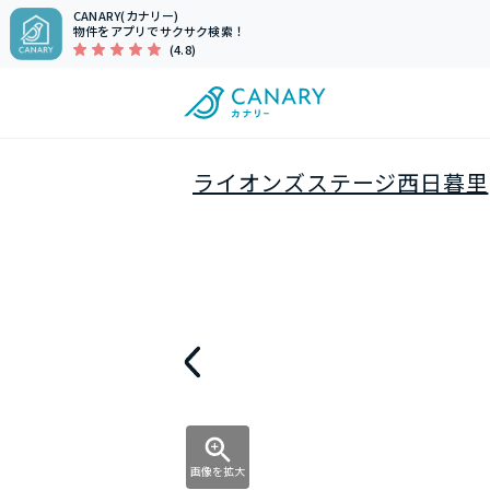
CANARY(カナリー)
物件をアプリでサクサク検索！
(4.8)
ライオンズステージ西日暮里
画像を拡大