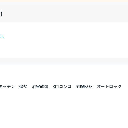
)
なし
キッチン 追焚 浴室乾燥 3口コンロ 宅配BOX オートロック