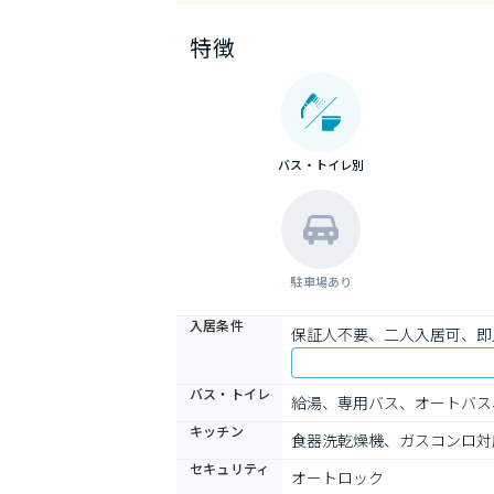
特徴
バス・トイレ別
駐車場あり
入居条件
保証人不要、二人入居可、即
バス・トイレ
給湯、専用バス、オートバス
キッチン
食器洗乾燥機、ガスコンロ対
セキュリティ
オートロック