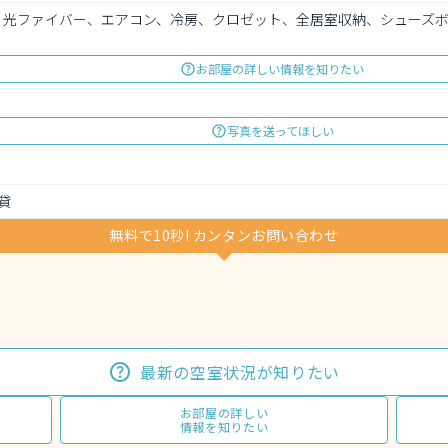
応、光ファイバー、エアコン、冷房、クロゼット、全居室収納、シューズ
お部屋の詳しい情報を知りたい
写真を送ってほしい
貸
無料で10秒! カンタンお問い合わせ
最新の空室状況が知りたい
お部屋の詳しい
情報を知りたい