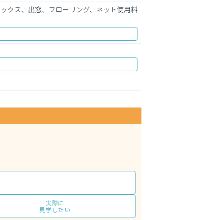
ボックス、出窓、フローリング、ネット使用料
実際に
見学したい