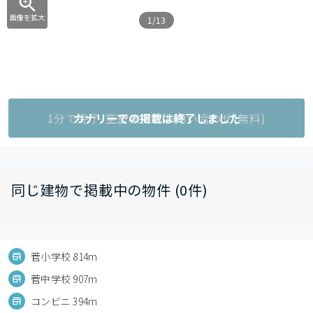
画像を拡大
1/13
1分で完了!空室状況をお問い合わせ(無料)
カナリーでの掲載は終了しました
同じ建物で掲載中の物件 (0件)
菅小学校 814m
菅中学校 907m
コンビニ 394m