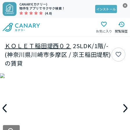
CANARY(カナリー)
物件をアプリでサクサク検索！
インストール
(4.8)
お気に入り
閲覧履歴
ＫＯＬＥＴ稲田堤西０２
2SLDK/1階/-
(神奈川県川崎市多摩区 / 京王稲田堤駅)
の賃貸