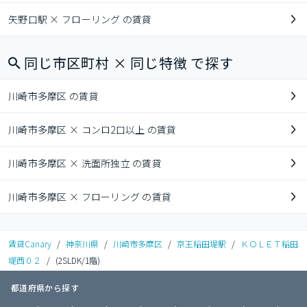
矢野口駅 × フローリング の賃貸
同じ市区町村 × 同じ特徴 で探す
川崎市多摩区 の賃貸
川崎市多摩区 × コンロ2口以上 の賃貸
川崎市多摩区 × 洗面所独立 の賃貸
川崎市多摩区 × フローリング の賃貸
賃貸Canary
/
神奈川県
/
川崎市多摩区
/
京王稲田堤駅
/
ＫＯＬＥＴ稲田
堤西０２
/
(2SLDK/1階)
都道府県から探す