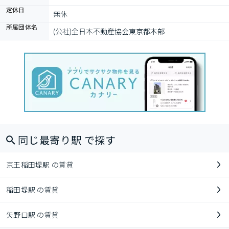
定休日
無休
所属団体名
(公社)全日本不動産協会東京都本部
同じ最寄り駅 で探す
京王稲田堤駅 の賃貸
稲田堤駅 の賃貸
矢野口駅 の賃貸