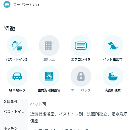
スーパー 675m
特徴
バス・トイレ別
2階以上
エアコン付き
ペット相談可
駐車場あり
室内洗濯機置場
オートロック
洗面所独立
入居条件
ペット可
バス・トイレ
追焚機能浴室、バストイレ別、洗面所独立、温水洗浄
便座
キッチン