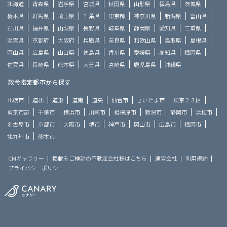
北海道
青森県
岩手県
宮城県
秋田県
山形県
福島県
茨城県
栃木県
群馬県
埼玉県
千葉県
東京都
神奈川県
新潟県
富山県
石川県
福井県
山梨県
長野県
岐阜県
静岡県
愛知県
三重県
滋賀県
京都府
大阪府
兵庫県
奈良県
和歌山県
鳥取県
島根県
岡山県
広島県
山口県
徳島県
香川県
愛媛県
高知県
福岡県
佐賀県
長崎県
熊本県
大分県
宮崎県
鹿児島県
沖縄県
政令指定都市から探す
札幌市
道北
道東
道南
道央
仙台市
さいたま市
東京２３区
東京市部
千葉市
横浜市
川崎市
相模原市
新潟市
静岡市
浜松市
名古屋市
京都市
大阪市
堺市
神戸市
岡山市
広島市
福岡市
北九州市
熊本市
CMギャラリー
掲載をご検討の不動産会社様はこちら
運営会社
利用規約
プライバシーポリシー