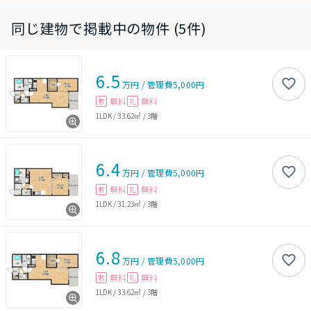
同じ建物で掲載中の物件 (5件)
6.5
万円
/
管理費
5,000円
無料
無料
敷
礼
1LDK
/
33.62㎡
/
3階
6.4
万円
/
管理費
5,000円
無料
無料
敷
礼
1LDK
/
31.23㎡
/
3階
6.8
万円
/
管理費
5,000円
無料
無料
敷
礼
1LDK
/
33.62㎡
/
3階