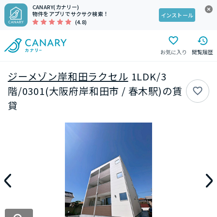
CANARY(カナリー)
物件をアプリでサクサク検索！
インストール
(4.8)
お気に入り
閲覧履歴
ジーメゾン岸和田ラクセル
1LDK/3
階/0301(大阪府岸和田市 / 春木駅)の賃
貸