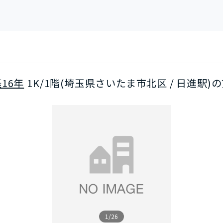
16年
1K/1階(埼玉県さいたま市北区 / 日進駅)
1/26