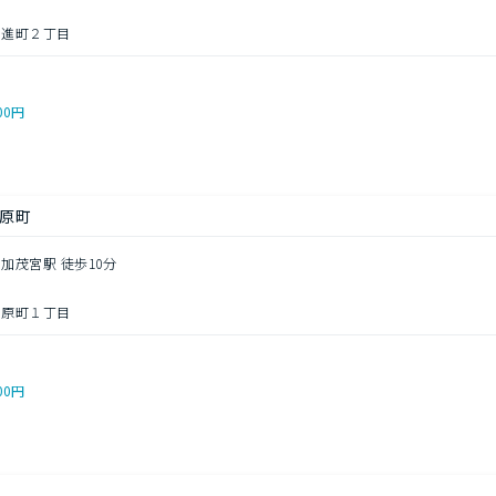
日進町２丁目
00円
原町
 加茂宮駅 徒歩10分
宮原町１丁目
00円