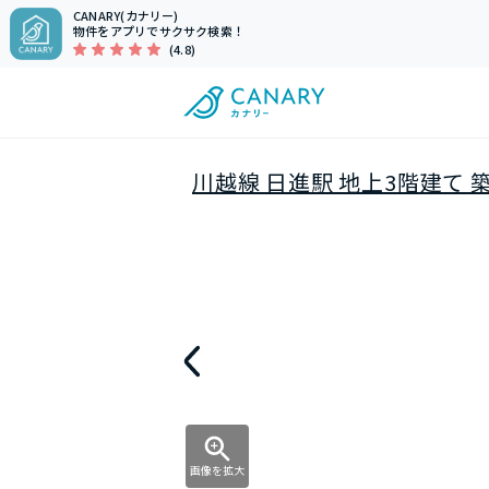
CANARY(カナリー)
物件をアプリでサクサク検索！
(4.8)
川越線 日進駅 地上3階建て 築
画像を拡大