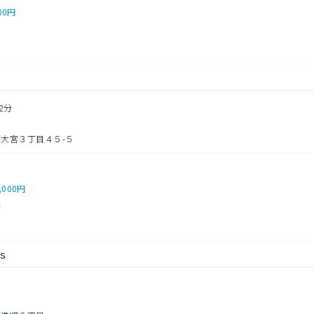
00円
～
2分
大宮３丁目４５-５
,000円
円
ｓ