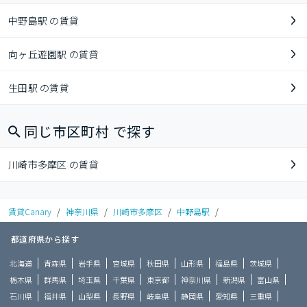
中野島駅 の賃貸
向ヶ丘遊園駅 の賃貸
生田駅 の賃貸
同じ市区町村 で探す
川崎市多摩区 の賃貸
賃貸Canary
/
神奈川県
/
川崎市多摩区
/
中野島駅
/
都道府県から探す
北海道
青森県
岩手県
宮城県
秋田県
山形県
福島県
茨城県
栃木県
群馬県
埼玉県
千葉県
東京都
神奈川県
新潟県
富山県
石川県
福井県
山梨県
長野県
岐阜県
静岡県
愛知県
三重県