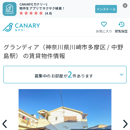
CANARY(カナリー)
物件をアプリでサクサク検索！
インストール
(4.8)
お気に入り
閲覧履歴
グランディア（神奈川県川崎市多摩区 / 中野
島駅） の賃貸物件情報
2
募集中のお部屋が
件あります