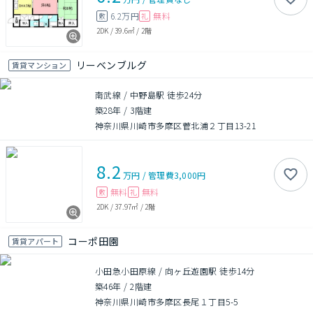
6.2万円
無料
敷
礼
2DK
/
39.6㎡
/
2階
リーベンブルグ
賃貸マンション
南武線 / 中野島駅 徒歩24分
築28年
/
3階建
神奈川県川崎市多摩区菅北浦２丁目13-21
8.2
万円
/
管理費
3,000円
無料
無料
敷
礼
2DK
/
37.97㎡
/
2階
コーポ田園
賃貸アパート
小田急小田原線 / 向ヶ丘遊園駅 徒歩14分
築46年
/
2階建
神奈川県川崎市多摩区長尾１丁目5-5