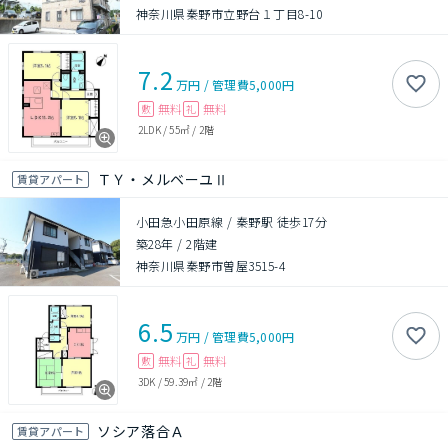
神奈川県秦野市立野台１丁目8-10
7.2
万円
/
管理費
5,000円
無料
無料
敷
礼
2LDK
/
55㎡
/
2階
ＴＹ・メルベーユⅡ
賃貸アパート
小田急小田原線 / 秦野駅 徒歩17分
築28年
/
2階建
神奈川県秦野市曽屋3515-4
6.5
万円
/
管理費
5,000円
無料
無料
敷
礼
3DK
/
59.39㎡
/
2階
ソシア落合Ａ
賃貸アパート