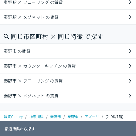
秦野駅 × フローリング の賃貸
秦野駅 × メゾネット の賃貸
同じ市区町村 × 同じ特徴 で探す
秦野市 の賃貸
秦野市 × カウンターキッチン の賃貸
秦野市 × フローリング の賃貸
秦野市 × メゾネット の賃貸
賃貸Canary
/
神奈川県
/
秦野市
/
秦野駅
/
アズーリ
/
(2LDK/1階)
都道府県から探す