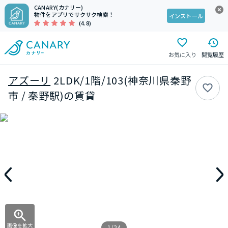
CANARY(カナリー)
物件をアプリでサクサク検索！
インストール
(4.8)
お気に入り
閲覧履歴
アズーリ
2LDK/1階/103(神奈川県秦野
市 / 秦野駅)の賃貸
画像を拡大
1/24