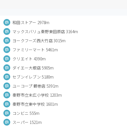
和田ストアー 2978m
マックスバリュ秦野東田原店 3164m
ヨークフーズ西大竹店 3015m
ファミリーマート 5461m
クリエイト 4390m
ダイエー大根店 5905m
セブンイレブン 5180m
ユーコープ 鶴巻店 5391m
秦野市立末広小学校 1203m
秦野市立東中学校 1601m
コンビニ 555m
スーパー 1521m