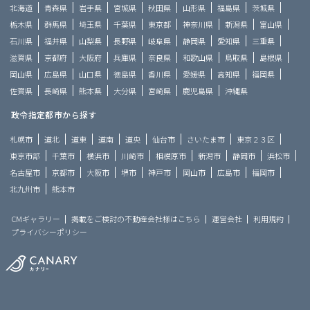
北海道
青森県
岩手県
宮城県
秋田県
山形県
福島県
茨城県
栃木県
群馬県
埼玉県
千葉県
東京都
神奈川県
新潟県
富山県
石川県
福井県
山梨県
長野県
岐阜県
静岡県
愛知県
三重県
滋賀県
京都府
大阪府
兵庫県
奈良県
和歌山県
鳥取県
島根県
岡山県
広島県
山口県
徳島県
香川県
愛媛県
高知県
福岡県
佐賀県
長崎県
熊本県
大分県
宮崎県
鹿児島県
沖縄県
政令指定都市から探す
札幌市
道北
道東
道南
道央
仙台市
さいたま市
東京２３区
東京市部
千葉市
横浜市
川崎市
相模原市
新潟市
静岡市
浜松市
名古屋市
京都市
大阪市
堺市
神戸市
岡山市
広島市
福岡市
北九州市
熊本市
CMギャラリー
掲載をご検討の不動産会社様はこちら
運営会社
利用規約
プライバシーポリシー