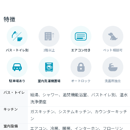
特徴
バス・トイレ別
2階以上
エアコン付き
ペット相談可
駐車場あり
室内洗濯機置場
オートロック
洗面所独立
バス・トイレ
給湯、シャワー、追焚機能浴室、バストイレ別、温水
洗浄便座
キッチン
ガスキッチン、システムキッチン、カウンターキッチ
ン
室内設備
エアコン、冷房、暖房、インターホン、フローリン