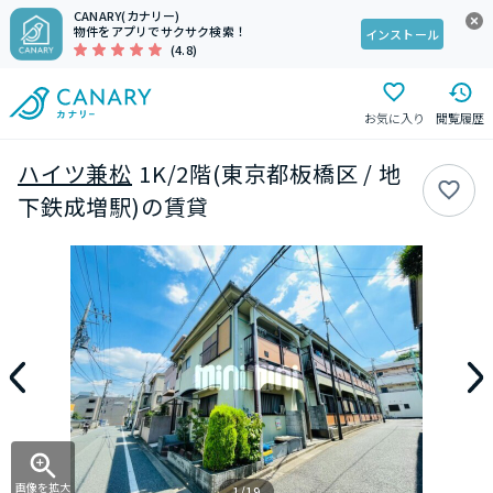
CANARY(カナリー)
物件をアプリでサクサク検索！
インストール
(4.8)
お気に入り
閲覧履歴
ハイツ兼松
1K/2階(東京都板橋区 / 地
下鉄成増駅)の賃貸
画像を拡大
1/19