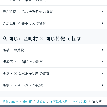
光が丘駅 × 温水洗浄便座 の賃貸
光が丘駅 × 都市ガス の賃貸
同じ市区町村 × 同じ特徴 で探す
板橋区 の賃貸
板橋区 × 二階以上 の賃貸
板橋区 × 温水洗浄便座 の賃貸
板橋区 × 都市ガス の賃貸
賃貸Canary
/
東京都
/
板橋区
/
地下鉄成増駅
/
ハイツ兼松
/
(1K/2階)