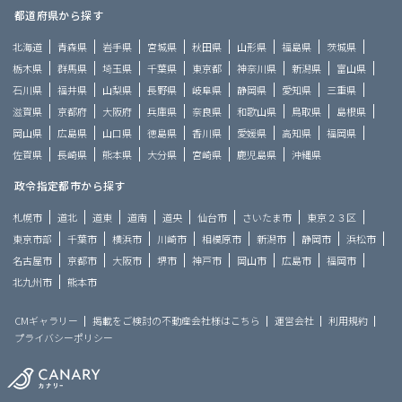
都道府県から探す
北海道
青森県
岩手県
宮城県
秋田県
山形県
福島県
茨城県
栃木県
群馬県
埼玉県
千葉県
東京都
神奈川県
新潟県
富山県
石川県
福井県
山梨県
長野県
岐阜県
静岡県
愛知県
三重県
滋賀県
京都府
大阪府
兵庫県
奈良県
和歌山県
鳥取県
島根県
岡山県
広島県
山口県
徳島県
香川県
愛媛県
高知県
福岡県
佐賀県
長崎県
熊本県
大分県
宮崎県
鹿児島県
沖縄県
政令指定都市から探す
札幌市
道北
道東
道南
道央
仙台市
さいたま市
東京２３区
東京市部
千葉市
横浜市
川崎市
相模原市
新潟市
静岡市
浜松市
名古屋市
京都市
大阪市
堺市
神戸市
岡山市
広島市
福岡市
北九州市
熊本市
CMギャラリー
掲載をご検討の不動産会社様はこちら
運営会社
利用規約
プライバシーポリシー