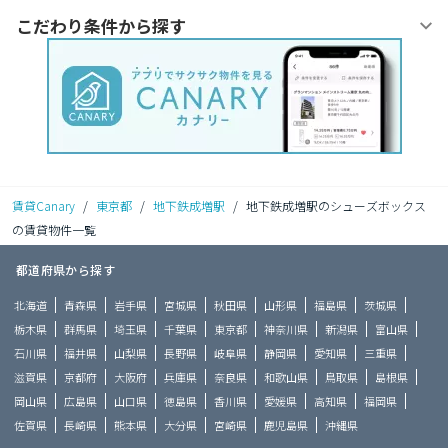
こだわり条件から探す
賃貸Canary
/
東京都
/
地下鉄成増駅
/
地下鉄成増駅のシューズボックス
の賃貸物件一覧
都道府県から探す
北海道
青森県
岩手県
宮城県
秋田県
山形県
福島県
茨城県
栃木県
群馬県
埼玉県
千葉県
東京都
神奈川県
新潟県
富山県
石川県
福井県
山梨県
長野県
岐阜県
静岡県
愛知県
三重県
滋賀県
京都府
大阪府
兵庫県
奈良県
和歌山県
鳥取県
島根県
岡山県
広島県
山口県
徳島県
香川県
愛媛県
高知県
福岡県
佐賀県
長崎県
熊本県
大分県
宮崎県
鹿児島県
沖縄県