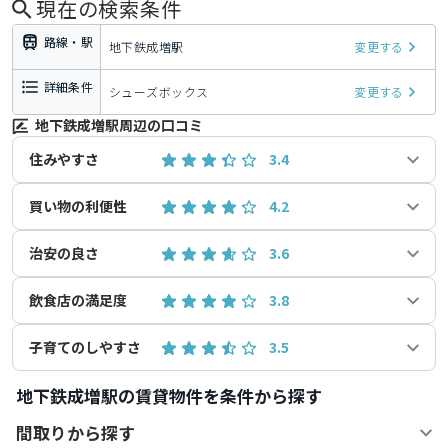
現在の検索条件
路線・駅
地下鉄成増駅
変更する
詳細条件
シューズボックス
変更する
地下鉄成増駅周辺の口コミ
住みやすさ
3.4
買い物の利便性
4.2
治安の良さ
3.6
飲食店の満足度
3.8
子育てのしやすさ
3.5
地下鉄成増駅の賃貸物件を条件から探す
間取りから探す