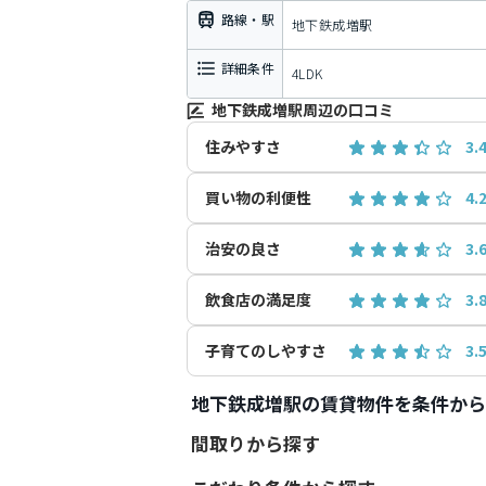
路線・駅
地下鉄成増駅
詳細条件
4LDK
地下鉄成増駅周辺の口コミ
住みやすさ
3.
買い物の利便性
4.
治安の良さ
3.
飲食店の満足度
3.
子育てのしやすさ
3.
地下鉄成増駅の賃貸物件を条件から
間取りから探す