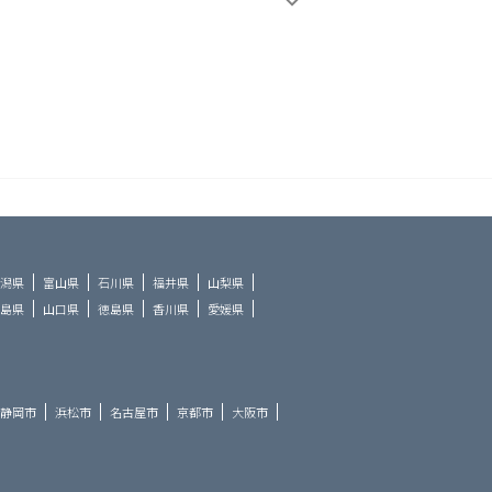
潟県
富山県
石川県
福井県
山梨県
島県
山口県
徳島県
香川県
愛媛県
静岡市
浜松市
名古屋市
京都市
大阪市