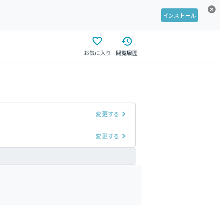
インストール
お気に入り
閲覧履歴
変更する
変更する