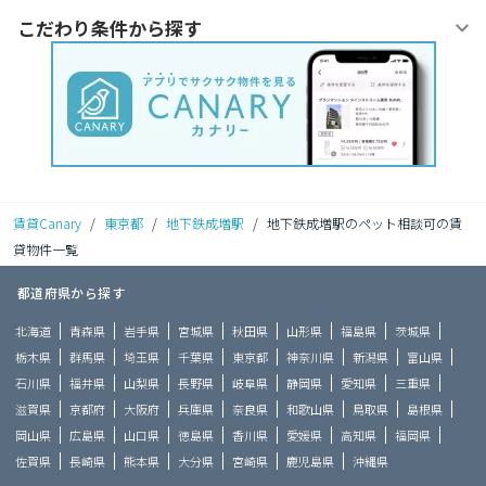
こだわり条件から探す
賃貸Canary
/
東京都
/
地下鉄成増駅
/
地下鉄成増駅のペット相談可の賃
貸物件一覧
都道府県から探す
北海道
青森県
岩手県
宮城県
秋田県
山形県
福島県
茨城県
栃木県
群馬県
埼玉県
千葉県
東京都
神奈川県
新潟県
富山県
石川県
福井県
山梨県
長野県
岐阜県
静岡県
愛知県
三重県
滋賀県
京都府
大阪府
兵庫県
奈良県
和歌山県
鳥取県
島根県
岡山県
広島県
山口県
徳島県
香川県
愛媛県
高知県
福岡県
佐賀県
長崎県
熊本県
大分県
宮崎県
鹿児島県
沖縄県