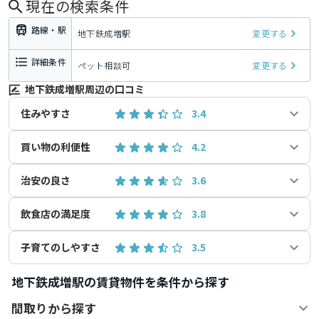
現在の検索条件
路線・駅
地下鉄成増駅
変更する
詳細条件
ペット相談可
変更する
地下鉄成増駅周辺の口コミ
住みやすさ
3.4
買い物の利便性
4.2
治安の良さ
3.6
飲食店の満足度
3.8
子育てのしやすさ
3.5
地下鉄成増駅の賃貸物件を条件から探す
間取りから探す