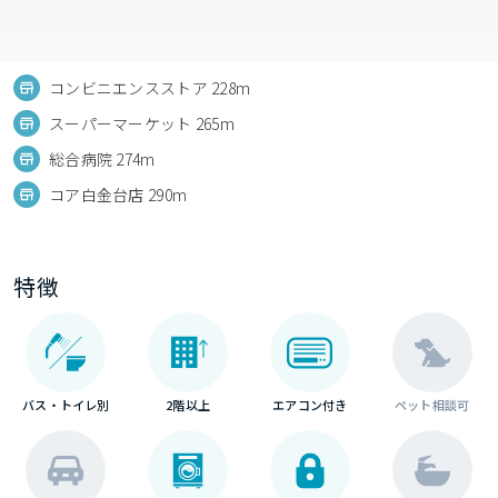
コンビニエンスストア 228m
スーパーマーケット 265m
総合病院 274m
コア白金台店 290m
特徴
バス・トイレ別
2階以上
エアコン付き
ペット相談可