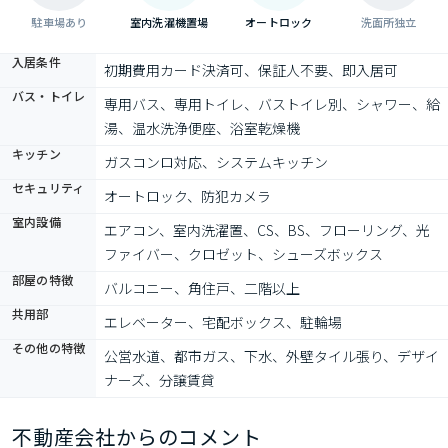
駐車場あり
室内洗濯機置場
オートロック
洗面所独立
入居条件
初期費用カード決済可、保証人不要、即入居可
バス・トイレ
専用バス、専用トイレ、バストイレ別、シャワー、給
湯、温水洗浄便座、浴室乾燥機
キッチン
ガスコンロ対応、システムキッチン
セキュリティ
オートロック、防犯カメラ
室内設備
エアコン、室内洗濯置、CS、BS、フローリング、光
ファイバー、クロゼット、シューズボックス
部屋の特徴
バルコニー、角住戸、二階以上
共用部
エレベーター、宅配ボックス、駐輪場
その他の特徴
公営水道、都市ガス、下水、外壁タイル張り、デザイ
ナーズ、分譲賃貸
不動産会社からのコメント