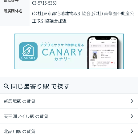
電話番号
03-5715-5353
所属団体名
(公社)東京都宅地建物取引協会,(公社) 首都圏不動産公
正取引協議会加盟
同じ最寄り駅 で探す
新馬場駅 の賃貸
天王洲アイル駅 の賃貸
北品川駅 の賃貸