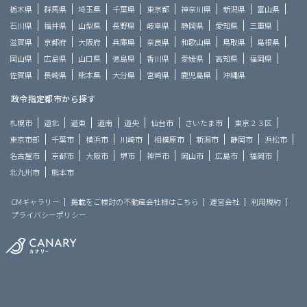
栃木県
群馬県
埼玉県
千葉県
東京都
神奈川県
新潟県
富山県
石川県
福井県
山梨県
長野県
岐阜県
静岡県
愛知県
三重県
滋賀県
京都府
大阪府
兵庫県
奈良県
和歌山県
鳥取県
島根県
岡山県
広島県
山口県
徳島県
香川県
愛媛県
高知県
福岡県
佐賀県
長崎県
熊本県
大分県
宮崎県
鹿児島県
沖縄県
政令指定都市から探す
札幌市
道北
道東
道南
道央
仙台市
さいたま市
東京２３区
東京市部
千葉市
横浜市
川崎市
相模原市
新潟市
静岡市
浜松市
名古屋市
京都市
大阪市
堺市
神戸市
岡山市
広島市
福岡市
北九州市
熊本市
CMギャラリー
掲載をご検討の不動産会社様はこちら
運営会社
利用規約
プライバシーポリシー