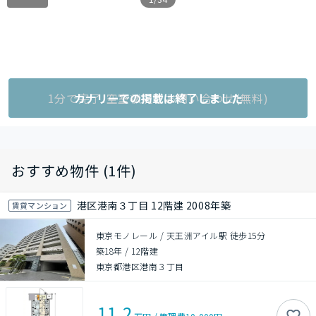
1分で完了!空室状況をお問い合わせ(無料)
カナリーでの掲載は終了しました
おすすめ物件 (1件)
港区港南３丁目 12階建 2008年築
賃貸マンション
東京モノレール / 天王洲アイル駅 徒歩15分
築18年
/
12階建
東京都港区港南３丁目
11.2