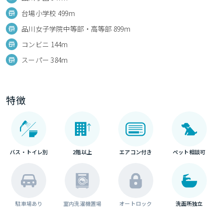
台場小学校 499m
品川女子学院中等部・高等部 899m
コンビニ 144m
スーパー 384m
特徴
バス・トイレ別
2階以上
エアコン付き
ペット相談可
駐車場あり
室内洗濯機置場
オートロック
洗面所独立