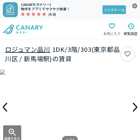
CANARY(カナリー)
物件をアプリでサクサク検索！
インストール
(4.8)
お気に入り
閲覧履歴
ロジュマン品川
1DK/3階/303(東京都品
川区 / 新馬場駅)の賃貸
画像を拡大
1/34