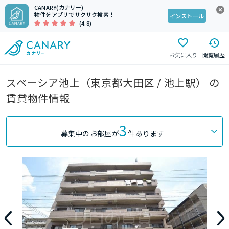
CANARY(カナリー)
物件をアプリでサクサク検索！
インストール
(4.8)
お気に入り
閲覧履歴
スペーシア池上（東京都大田区 / 池上駅） の
賃貸物件情報
3
募集中のお部屋が
件あります