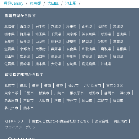
賃貸Canary
/
東京都
/
大田区
/
池上駅
/
都道府県から探す
北海道
青森県
岩手県
宮城県
秋田県
山形県
福島県
茨城県
栃木県
群馬県
埼玉県
千葉県
東京都
神奈川県
新潟県
富山県
石川県
福井県
山梨県
長野県
岐阜県
静岡県
愛知県
三重県
滋賀県
京都府
大阪府
兵庫県
奈良県
和歌山県
鳥取県
島根県
岡山県
広島県
山口県
徳島県
香川県
愛媛県
高知県
福岡県
佐賀県
長崎県
熊本県
大分県
宮崎県
鹿児島県
沖縄県
政令指定都市から探す
札幌市
道北
道東
道南
道央
仙台市
さいたま市
東京２３区
東京市部
千葉市
横浜市
川崎市
相模原市
新潟市
静岡市
浜松市
名古屋市
京都市
大阪市
堺市
神戸市
岡山市
広島市
福岡市
北九州市
熊本市
CMギャラリー
掲載をご検討の不動産会社様はこちら
運営会社
利用規約
プライバシーポリシー