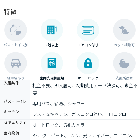
特徴
バス・トイレ別
2階以上
エアコン付き
ペット相談可
駐車場あり
室内洗濯機置場
オートロック
洗面所独立
入居条件
礼金不要、即入居可、初期費用カード決済可、敷金不
要
バス・トイレ
専用バス、給湯、シャワー
キッチン
システムキッチン、ガスコンロ対応、1口コンロ
セキュリティ
オートロック、防犯カメラ
室内設備
BS、クロゼット、CATV、光ファイバー、エアコン、