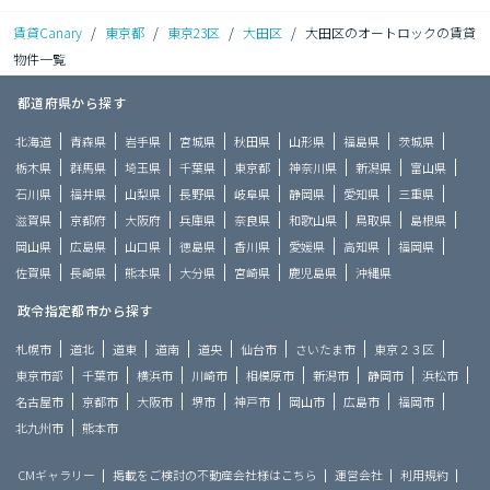
賃貸Canary
/
東京都
/
東京23区
/
大田区
/
大田区のオートロックの賃貸
物件一覧
都道府県から探す
北海道
青森県
岩手県
宮城県
秋田県
山形県
福島県
茨城県
栃木県
群馬県
埼玉県
千葉県
東京都
神奈川県
新潟県
富山県
石川県
福井県
山梨県
長野県
岐阜県
静岡県
愛知県
三重県
滋賀県
京都府
大阪府
兵庫県
奈良県
和歌山県
鳥取県
島根県
岡山県
広島県
山口県
徳島県
香川県
愛媛県
高知県
福岡県
佐賀県
長崎県
熊本県
大分県
宮崎県
鹿児島県
沖縄県
政令指定都市から探す
札幌市
道北
道東
道南
道央
仙台市
さいたま市
東京２３区
東京市部
千葉市
横浜市
川崎市
相模原市
新潟市
静岡市
浜松市
名古屋市
京都市
大阪市
堺市
神戸市
岡山市
広島市
福岡市
北九州市
熊本市
CMギャラリー
掲載をご検討の不動産会社様はこちら
運営会社
利用規約