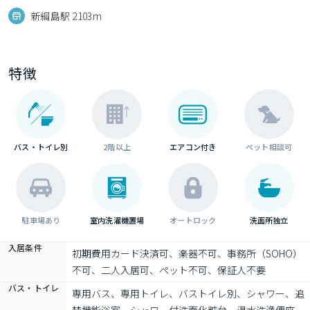
新綱島駅 2103m
特徴
バス・トイレ別
2階以上
エアコン付き
ペット相談可
駐車場あり
室内洗濯機置場
オートロック
洗面所独立
入居条件
初期費用カード決済可、楽器不可、事務所（SOHO）
不可、二人入居可、ペット不可、保証人不要
バス・トイレ
専用バス、専用トイレ、バストイレ別、シャワー、追