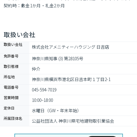
契約時：敷金1か月・礼金2か月
取扱い会社
取扱い会社
株式会社アメニティーハウジング 日吉店
免許番号
神奈川県知事 (3) 第28105号
取引態様
仲介
所在地
神奈川県横浜市港北区日吉本町１丁目2-1
電話番号
045-594-7019
営業時間
10:00~18:00
定休日
水曜日（GW・年末年始）
所属団体名
公益社団法人 神奈川県宅地建物取引業協会