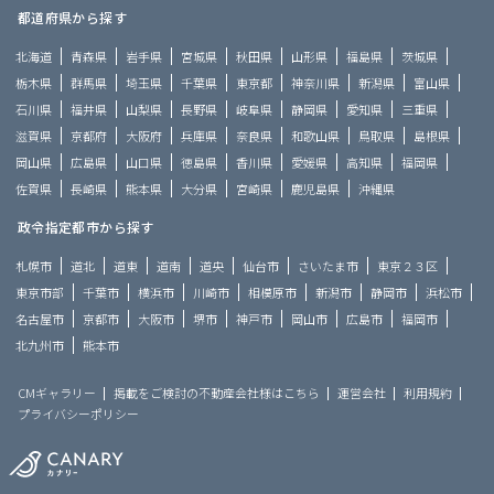
都道府県から探す
北海道
青森県
岩手県
宮城県
秋田県
山形県
福島県
茨城県
栃木県
群馬県
埼玉県
千葉県
東京都
神奈川県
新潟県
富山県
石川県
福井県
山梨県
長野県
岐阜県
静岡県
愛知県
三重県
滋賀県
京都府
大阪府
兵庫県
奈良県
和歌山県
鳥取県
島根県
岡山県
広島県
山口県
徳島県
香川県
愛媛県
高知県
福岡県
佐賀県
長崎県
熊本県
大分県
宮崎県
鹿児島県
沖縄県
政令指定都市から探す
札幌市
道北
道東
道南
道央
仙台市
さいたま市
東京２３区
東京市部
千葉市
横浜市
川崎市
相模原市
新潟市
静岡市
浜松市
名古屋市
京都市
大阪市
堺市
神戸市
岡山市
広島市
福岡市
北九州市
熊本市
CMギャラリー
掲載をご検討の不動産会社様はこちら
運営会社
利用規約
プライバシーポリシー