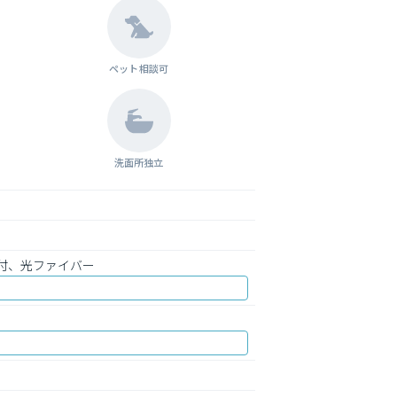
ペット相談可
洗面所独立
付、光ファイバー