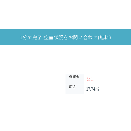
1分で完了!空室状況をお問い合わせ(無料)
保証金
なし
広さ
17.74㎡