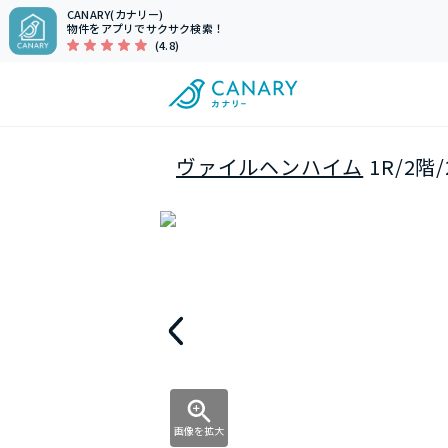
CANARY(カナリー)
物件をアプリでサクサク検索！
(4.8)
ヴァイルヘンハイム
1R/2
画像を拡大