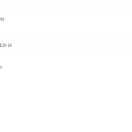
0分
0-16
m