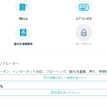
2階以上
エアコン付き
室内洗濯機置場
オートロック
キングヒーター
ーホン、インターネット対応、フローリング、室内洗濯置、押入、照明
お部屋の詳しい情報を知りたい
階
写真を送ってほしい