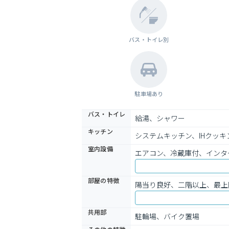
バス・トイレ別
駐車場あり
バス・トイレ
給湯、シャワー
キッチン
システムキッチン、IHクッ
室内設備
エアコン、冷蔵庫付、インタ
部屋の特徴
陽当り良好、二階以上、最上
共用部
駐輪場、バイク置場