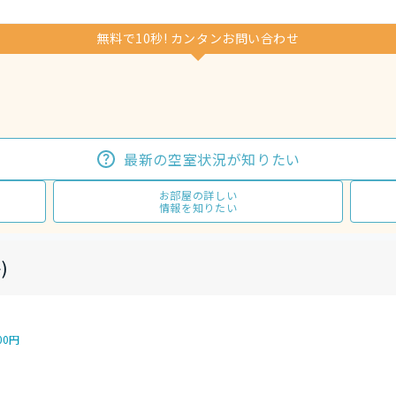
無料で10秒! カンタンお問い合わせ
最新の空室状況が知りたい
お部屋の詳しい
情報を知りたい
)
00円