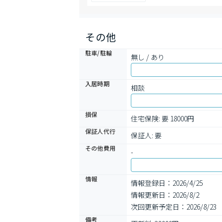
その他
駐車/駐輪
無し / あり
入居時期
相談
損保
住宅保険: 要 18000円
保証人代行
保証人: 要
その他費用
-
情報
情報登録日：2026/4/25
情報更新日：2026/8/2
次回更新予定日：2026/8/23
備考