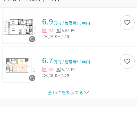
6.9
万円
/
管理費
5,000円
無料
6.9万円
敷
礼
1DK
/
28.31㎡
/
10階
6.7
万円
/
管理費
5,000円
無料
6.7万円
敷
礼
1DK
/
28.31㎡
/
10階
全
15
件を表示する