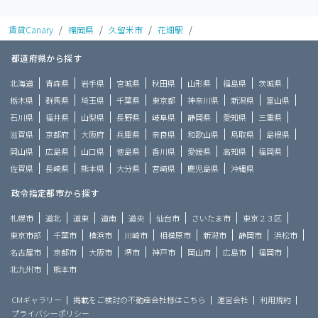
賃貸Canary
/
福岡県
/
久留米市
/
花畑駅
/
都道府県から探す
北海道
青森県
岩手県
宮城県
秋田県
山形県
福島県
茨城県
栃木県
群馬県
埼玉県
千葉県
東京都
神奈川県
新潟県
富山県
石川県
福井県
山梨県
長野県
岐阜県
静岡県
愛知県
三重県
滋賀県
京都府
大阪府
兵庫県
奈良県
和歌山県
鳥取県
島根県
岡山県
広島県
山口県
徳島県
香川県
愛媛県
高知県
福岡県
佐賀県
長崎県
熊本県
大分県
宮崎県
鹿児島県
沖縄県
政令指定都市から探す
札幌市
道北
道東
道南
道央
仙台市
さいたま市
東京２３区
東京市部
千葉市
横浜市
川崎市
相模原市
新潟市
静岡市
浜松市
名古屋市
京都市
大阪市
堺市
神戸市
岡山市
広島市
福岡市
北九州市
熊本市
CMギャラリー
掲載をご検討の不動産会社様はこちら
運営会社
利用規約
プライバシーポリシー