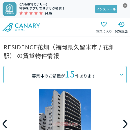
CANARY(カナリー)
物件をアプリでサクサク検索！
インストール
(4.8)
お気に入り
閲覧履歴
RESIDENCE花畑（福岡県久留米市 / 花畑
駅） の賃貸物件情報
15
募集中のお部屋が
件あります