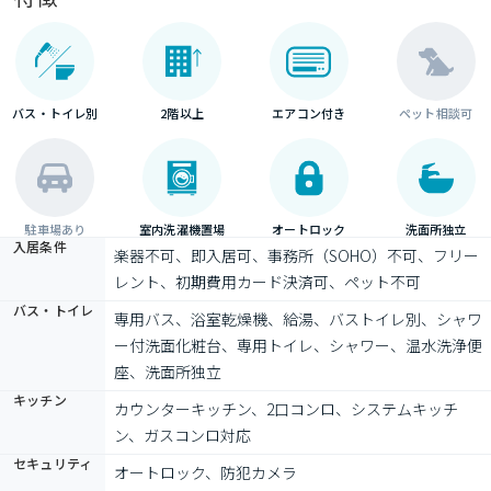
バス・トイレ別
2階以上
エアコン付き
ペット相談可
駐車場あり
室内洗濯機置場
オートロック
洗面所独立
入居条件
楽器不可、即入居可、事務所（SOHO）不可、フリー
レント、初期費用カード決済可、ペット不可
バス・トイレ
専用バス、浴室乾燥機、給湯、バストイレ別、シャワ
ー付洗面化粧台、専用トイレ、シャワー、温水洗浄便
座、洗面所独立
キッチン
カウンターキッチン、2口コンロ、システムキッチ
ン、ガスコンロ対応
セキュリティ
オートロック、防犯カメラ