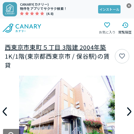
CANARY(カナリー)
物件をアプリでサクサク検索！
インストール
(4.8)
お気に入り
閲覧履歴
西東京市東町５丁目 3階建 2004年築
1K/1階(東京都西東京市 / 保谷駅)の賃
貸