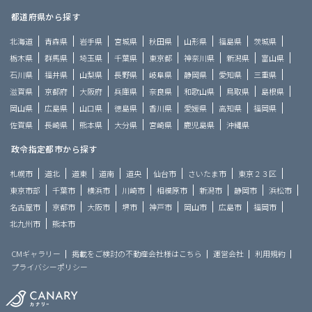
都道府県から探す
北海道
青森県
岩手県
宮城県
秋田県
山形県
福島県
茨城県
栃木県
群馬県
埼玉県
千葉県
東京都
神奈川県
新潟県
富山県
石川県
福井県
山梨県
長野県
岐阜県
静岡県
愛知県
三重県
滋賀県
京都府
大阪府
兵庫県
奈良県
和歌山県
鳥取県
島根県
岡山県
広島県
山口県
徳島県
香川県
愛媛県
高知県
福岡県
佐賀県
長崎県
熊本県
大分県
宮崎県
鹿児島県
沖縄県
政令指定都市から探す
札幌市
道北
道東
道南
道央
仙台市
さいたま市
東京２３区
東京市部
千葉市
横浜市
川崎市
相模原市
新潟市
静岡市
浜松市
名古屋市
京都市
大阪市
堺市
神戸市
岡山市
広島市
福岡市
北九州市
熊本市
CMギャラリー
掲載をご検討の不動産会社様はこちら
運営会社
利用規約
プライバシーポリシー