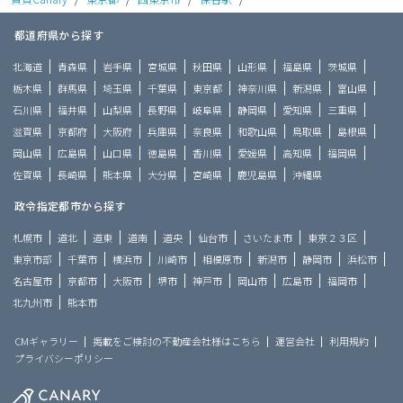
都道府県から探す
北海道
青森県
岩手県
宮城県
秋田県
山形県
福島県
茨城県
栃木県
群馬県
埼玉県
千葉県
東京都
神奈川県
新潟県
富山県
石川県
福井県
山梨県
長野県
岐阜県
静岡県
愛知県
三重県
滋賀県
京都府
大阪府
兵庫県
奈良県
和歌山県
鳥取県
島根県
岡山県
広島県
山口県
徳島県
香川県
愛媛県
高知県
福岡県
佐賀県
長崎県
熊本県
大分県
宮崎県
鹿児島県
沖縄県
政令指定都市から探す
札幌市
道北
道東
道南
道央
仙台市
さいたま市
東京２３区
東京市部
千葉市
横浜市
川崎市
相模原市
新潟市
静岡市
浜松市
名古屋市
京都市
大阪市
堺市
神戸市
岡山市
広島市
福岡市
北九州市
熊本市
CMギャラリー
掲載をご検討の不動産会社様はこちら
運営会社
利用規約
プライバシーポリシー