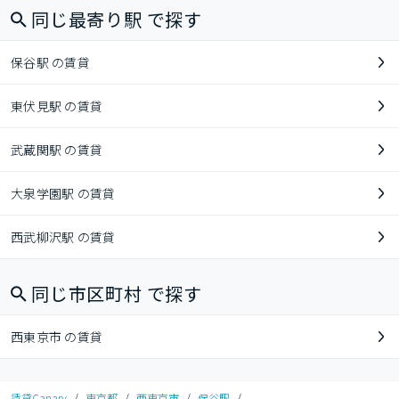
同じ最寄り駅 で探す
保谷駅 の賃貸
東伏見駅 の賃貸
武蔵関駅 の賃貸
大泉学園駅 の賃貸
西武柳沢駅 の賃貸
同じ市区町村 で探す
西東京市 の賃貸
賃貸Canary
/
東京都
/
西東京市
/
保谷駅
/