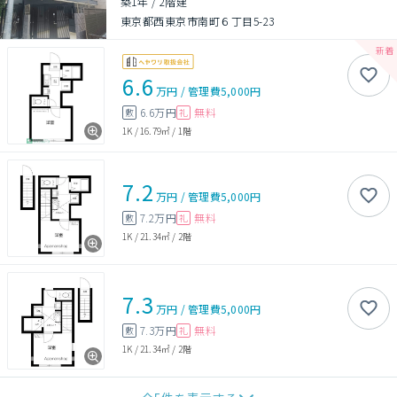
築1年
/
2階建
東京都西東京市南町６丁目5-23
6.6
万円
/
管理費
5,000円
6.6万円
無料
敷
礼
1K
/
16.79㎡
/
1階
7.2
万円
/
管理費
5,000円
7.2万円
無料
敷
礼
1K
/
21.34㎡
/
2階
7.3
万円
/
管理費
5,000円
7.3万円
無料
敷
礼
1K
/
21.34㎡
/
2階