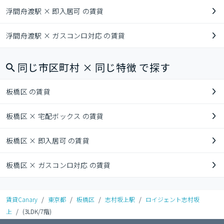
浮間舟渡駅 × 即入居可 の賃貸
浮間舟渡駅 × ガスコンロ対応 の賃貸
同じ市区町村 × 同じ特徴 で探す
板橋区 の賃貸
板橋区 × 宅配ボックス の賃貸
板橋区 × 即入居可 の賃貸
板橋区 × ガスコンロ対応 の賃貸
賃貸Canary
/
東京都
/
板橋区
/
志村坂上駅
/
ロイジェント志村坂
上
/
(3LDK/7階)