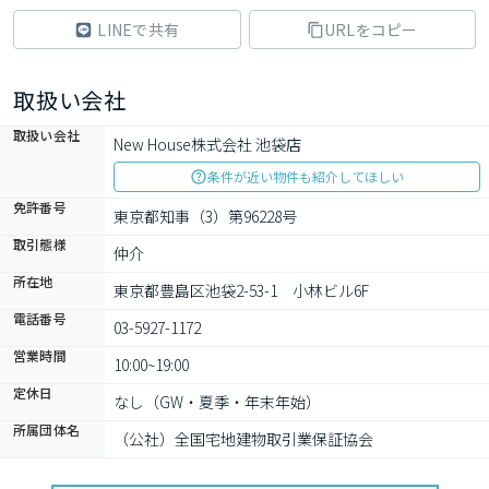
LINEで共有
URLをコピー
取扱い会社
取扱い会社
New House株式会社 池袋店
条件が近い物件も紹介してほしい
免許番号
東京都知事（3）第96228号
取引態様
仲介
所在地
東京都豊島区池袋2-53-1　小林ビル6F
電話番号
03-5927-1172
営業時間
10:00~19:00
定休日
なし（GW・夏季・年末年始）
所属団体名
（公社）全国宅地建物取引業保証協会