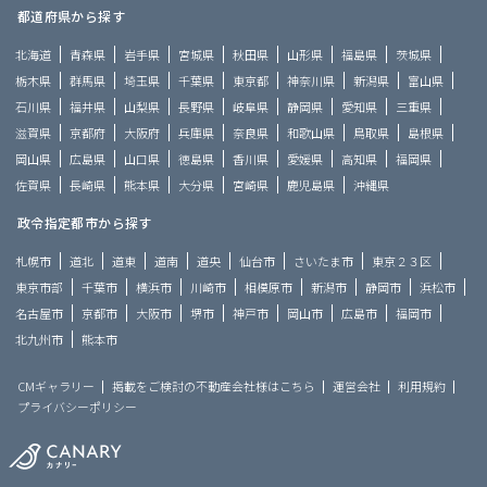
都道府県から探す
北海道
青森県
岩手県
宮城県
秋田県
山形県
福島県
茨城県
栃木県
群馬県
埼玉県
千葉県
東京都
神奈川県
新潟県
富山県
石川県
福井県
山梨県
長野県
岐阜県
静岡県
愛知県
三重県
滋賀県
京都府
大阪府
兵庫県
奈良県
和歌山県
鳥取県
島根県
岡山県
広島県
山口県
徳島県
香川県
愛媛県
高知県
福岡県
佐賀県
長崎県
熊本県
大分県
宮崎県
鹿児島県
沖縄県
政令指定都市から探す
札幌市
道北
道東
道南
道央
仙台市
さいたま市
東京２３区
東京市部
千葉市
横浜市
川崎市
相模原市
新潟市
静岡市
浜松市
名古屋市
京都市
大阪市
堺市
神戸市
岡山市
広島市
福岡市
北九州市
熊本市
CMギャラリー
掲載をご検討の不動産会社様はこちら
運営会社
利用規約
プライバシーポリシー