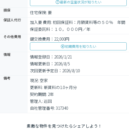
最新の空室状況が知りたい
損保
住宅保険: 要
保証人代行
加入要 費用: 初回保証料：月額賃料等の５０％　年間
保証委託料：１０，０００円／年
その他費用
鍵交換費用：22,000円
初期費用を知りたい
情報
情報登録日：2026/1/21
情報更新日：2026/8/5
次回更新予定日：2026/8/10
備考
現況: 空家

更新料: 新賃料の1.0ヶ月分

契約期間: 2年

管理人: 巡回

自社管理番号: 317340
素敵な物件を見つけたらシェアしよう！