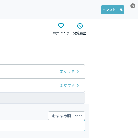
インストール
お気に入り
閲覧履歴
変更する
変更する