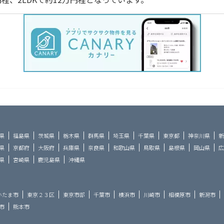
県
福島県
茨城県
栃木県
群馬県
埼玉県
千葉県
東京都
神奈川県
新
県
京都府
大阪府
兵庫県
奈良県
和歌山県
鳥取県
島根県
岡山県
広
県
宮崎県
鹿児島県
沖縄県
いたま市
東京２３区
東京市部
千葉市
横浜市
川崎市
相模原市
新潟市
市
熊本市