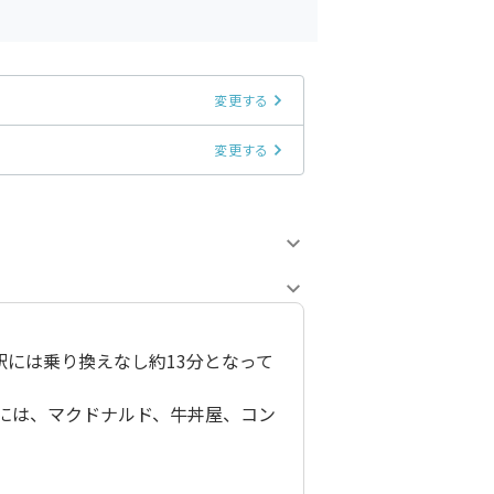
変更する
変更する
駅には乗り換えなし約13分となって
には、マクドナルド、牛丼屋、コン