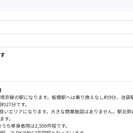
す
徴
R埼京線の駅になります。板橋駅へは乗り換えなし約9分、池袋
27分です。

良いエリアになります。大きな商業施設はありません。駅北側
ます。

うち単身者用は2,500件程です。

程、2LDKで約12万円程となっています。