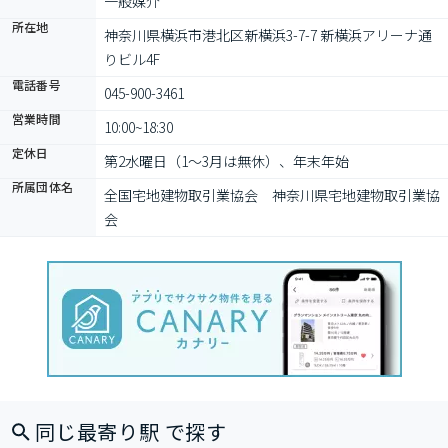
一般媒介
所在地
神奈川県横浜市港北区新横浜3-7-7 新横浜アリーナ通
りビル4F
電話番号
045-900-3461
営業時間
10:00~18:30
定休日
第2水曜日（1～3月は無休）、年末年始
所属団体名
全国宅地建物取引業協会　神奈川県宅地建物取引業協
会
同じ最寄り駅 で探す