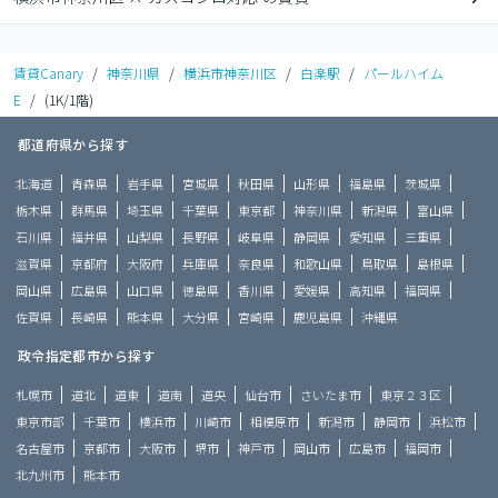
賃貸Canary
/
神奈川県
/
横浜市神奈川区
/
白楽駅
/
パールハイム
E
/
(1K/1階)
都道府県から探す
北海道
青森県
岩手県
宮城県
秋田県
山形県
福島県
茨城県
栃木県
群馬県
埼玉県
千葉県
東京都
神奈川県
新潟県
富山県
石川県
福井県
山梨県
長野県
岐阜県
静岡県
愛知県
三重県
滋賀県
京都府
大阪府
兵庫県
奈良県
和歌山県
鳥取県
島根県
岡山県
広島県
山口県
徳島県
香川県
愛媛県
高知県
福岡県
佐賀県
長崎県
熊本県
大分県
宮崎県
鹿児島県
沖縄県
政令指定都市から探す
札幌市
道北
道東
道南
道央
仙台市
さいたま市
東京２３区
東京市部
千葉市
横浜市
川崎市
相模原市
新潟市
静岡市
浜松市
名古屋市
京都市
大阪市
堺市
神戸市
岡山市
広島市
福岡市
北九州市
熊本市