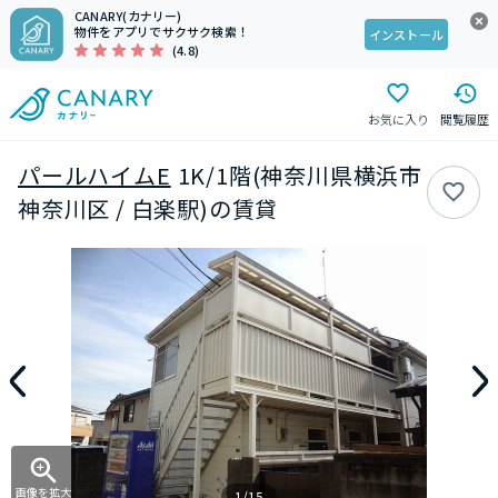
CANARY(カナリー)
物件をアプリでサクサク検索！
インストール
(4.8)
お気に入り
閲覧履歴
パールハイムE
1K/1階(神奈川県横浜市
神奈川区 / 白楽駅)の賃貸
画像を拡大
1/15