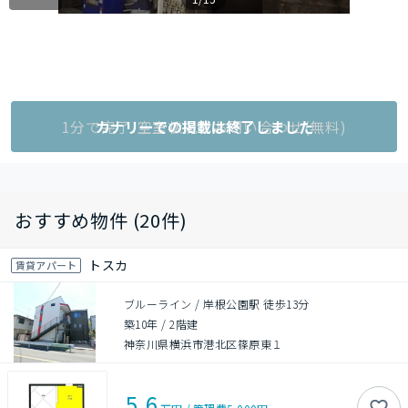
1分で完了!空室状況をお問い合わせ(無料)
カナリーでの掲載は終了しました
おすすめ物件 (20件)
トスカ
賃貸アパート
ブルーライン / 岸根公園駅 徒歩13分
築10年
/
2階建
神奈川県横浜市港北区篠原東１
5.6