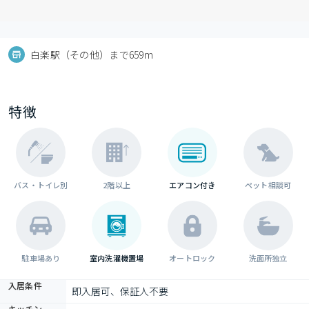
白楽駅（その他）まで659m
特徴
バス・トイレ別
2階以上
エアコン付き
ペット相談可
駐車場あり
室内洗濯機置場
オートロック
洗面所独立
入居条件
即入居可、保証人不要
キッチン