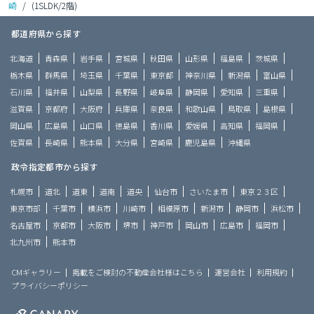
崎
/
(1SLDK/2階)
都道府県から探す
北海道
青森県
岩手県
宮城県
秋田県
山形県
福島県
茨城県
栃木県
群馬県
埼玉県
千葉県
東京都
神奈川県
新潟県
富山県
石川県
福井県
山梨県
長野県
岐阜県
静岡県
愛知県
三重県
滋賀県
京都府
大阪府
兵庫県
奈良県
和歌山県
鳥取県
島根県
岡山県
広島県
山口県
徳島県
香川県
愛媛県
高知県
福岡県
佐賀県
長崎県
熊本県
大分県
宮崎県
鹿児島県
沖縄県
政令指定都市から探す
札幌市
道北
道東
道南
道央
仙台市
さいたま市
東京２３区
東京市部
千葉市
横浜市
川崎市
相模原市
新潟市
静岡市
浜松市
名古屋市
京都市
大阪市
堺市
神戸市
岡山市
広島市
福岡市
北九州市
熊本市
CMギャラリー
掲載をご検討の不動産会社様はこちら
運営会社
利用規約
プライバシーポリシー