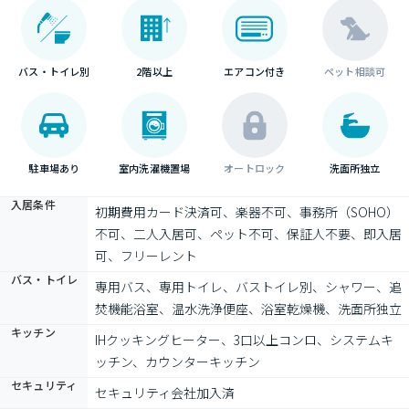
バス・トイレ別
2階以上
エアコン付き
ペット相談可
駐車場あり
室内洗濯機置場
オートロック
洗面所独立
入居条件
初期費用カード決済可、楽器不可、事務所（SOHO）
不可、二人入居可、ペット不可、保証人不要、即入居
可、フリーレント
バス・トイレ
専用バス、専用トイレ、バストイレ別、シャワー、追
焚機能浴室、温水洗浄便座、浴室乾燥機、洗面所独立
キッチン
IHクッキングヒーター、3口以上コンロ、システムキ
ッチン、カウンターキッチン
セキュリティ
セキュリティ会社加入済