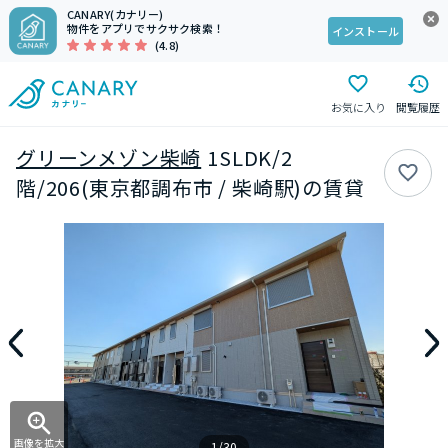
CANARY(カナリー)
物件をアプリでサクサク検索！
インストール
(4.8)
お気に入り
閲覧履歴
グリーンメゾン柴崎
1SLDK/2
階/206(東京都調布市 / 柴崎駅)の賃貸
画像を拡大
1/30