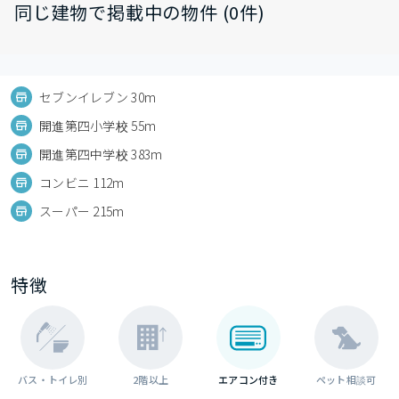
同じ建物で掲載中の物件 (0件)
セブンイレブン 30m
開進第四小学校 55m
開進第四中学校 383m
コンビニ 112m
スーパー 215m
特徴
バス・トイレ別
2階以上
エアコン付き
ペット相談可