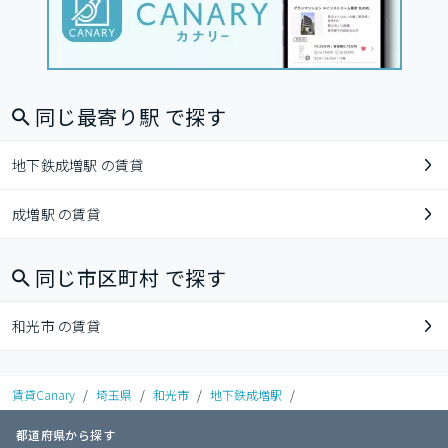
同じ最寄り駅 で探す
地下鉄成増駅 の賃貸
成増駅 の賃貸
同じ市区町村 で探す
和光市 の賃貸
賃貸Canary
/
埼玉県
/
和光市
/
地下鉄成増駅
/
都道府県から探す