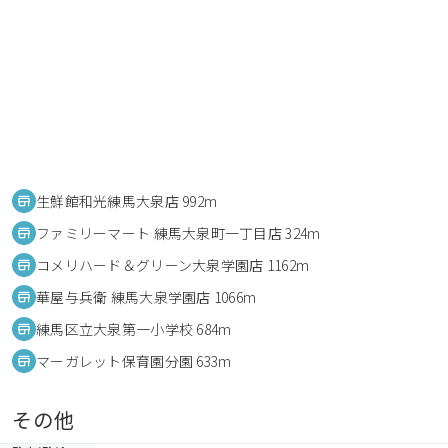
生鮮館和光練馬大泉店 992m
ファミリーマート 練馬大泉町一丁目店 324m
コメリハード＆グリーン大泉学園店 1162m
華屋与兵衛 練馬大泉学園店 1066m
練馬区立大泉第一小学校 684m
マーガレット保育園分園 633m
その他