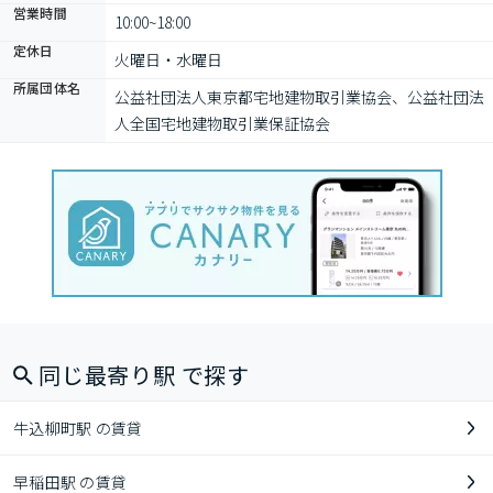
営業時間
10:00~18:00
定休日
火曜日・水曜日
所属団体名
公益社団法⼈東京都宅地建物取引業協会、公益社団法
⼈全国宅地建物取引業保証協会
同じ最寄り駅 で探す
牛込柳町駅 の賃貸
早稲田駅 の賃貸