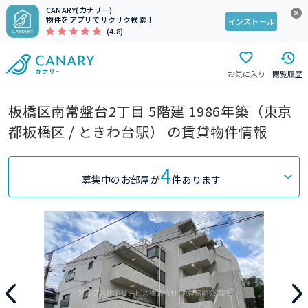
CANARY(カナリー)
物件をアプリでサクサク検索！
インストール
(4.8)
お気に入り
閲覧履歴
板橋区南常盤台2丁目 5階建 1986年築（東京
都板橋区 / ときわ台駅） の賃貸物件情報
4
募集中のお部屋が
件あります