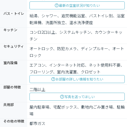
最新の空室状況が知りたい
バス・トイレ
給湯、シャワー、追焚機能浴室、バストイレ別、浴室
乾燥機、洗面所独立、温水洗浄便座
キッチン
コンロ2口以上、システムキッチン、カウンターキッ
チン
セキュリティ
オートロック、防犯カメラ、ディンプルキー、オート
ロック
室内設備
エアコン、インターネット対応、ネット使用料不要、
フローリング、室内洗濯置、クロゼット
お部屋の詳しい情報を知りたい
部屋の特徴
二階以上
写真を送ってほしい
共用部
屋内駐車場、宅配ボックス、敷地内ごみ置き場、駐輪
場
その他の特徴
都市ガス