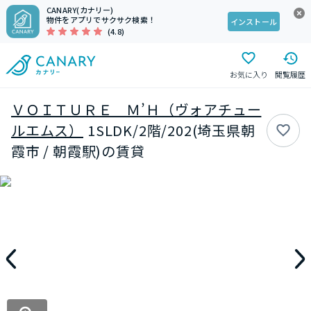
CANARY(カナリー)
物件をアプリでサクサク検索！
インストール
(4.8)
お気に入り
閲覧履歴
ＶＯＩＴＵＲＥ Ｍ’Ｈ（ヴォアチュー
ルエムス）
1SLDK/2階/202(埼玉県朝
霞市 / 朝霞駅)の賃貸