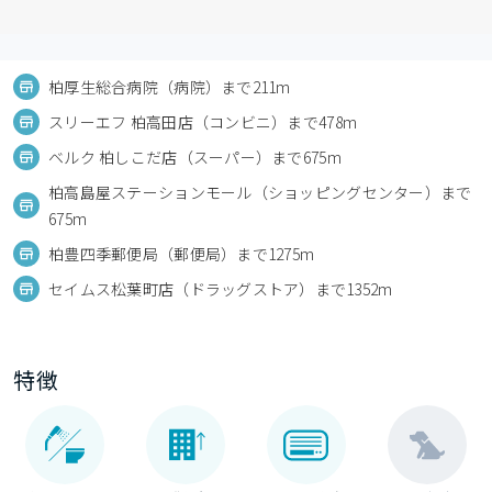
柏厚生総合病院（病院）まで211m
スリーエフ 柏高田店（コンビニ）まで478m
ベルク 柏しこだ店（スーパー）まで675m
柏高島屋ステーションモール（ショッピングセンター）まで
675m
柏豊四季郵便局（郵便局）まで1275m
セイムス松葉町店（ドラッグストア）まで1352m
特徴