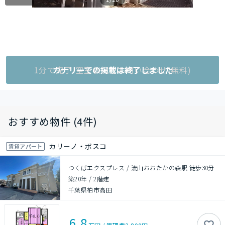
1分で完了!空室状況をお問い合わせ(無料)
カナリーでの掲載は終了しました
おすすめ物件 (4件)
カリーノ・ボスコ
賃貸アパート
つくばエクスプレス / 流山おおたかの森駅 徒歩30分
築20年
/
2階建
千葉県柏市高田
6.8