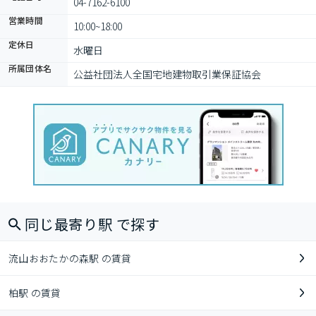
04-7162-6100
営業時間
10:00~18:00
定休日
水曜日
所属団体名
公益社団法人全国宅地建物取引業保証協会
同じ最寄り駅 で探す
流山おおたかの森駅 の賃貸
柏駅 の賃貸