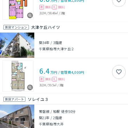
万円
/
管理費
2,800円
無料
無料
敷
礼
2LDK
/
58.48㎡
/
2階
大津ケ丘ハイツ
賃貸マンション
築34年
/
3階建
千葉県柏市大津ケ丘２
6.4
万円
/
管理費
4,000円
無料
無料
敷
礼
3LDK
/
59.5㎡
/
3階
ソレイユ３
賃貸アパート
常磐線 / 柏駅 徒歩50分
築21年
/
2階建
千葉県柏市大井