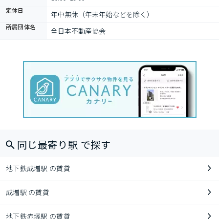
定休日
年中無休（年末年始などを除く）
所属団体名
全日本不動産協会
同じ最寄り駅 で探す
地下鉄成増駅 の賃貸
成増駅 の賃貸
地下鉄赤塚駅 の賃貸