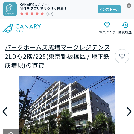
CANARY(カナリー)
物件をアプリでサクサク検索！
インストール
(4.8)
お気に入り
閲覧履歴
パークホームズ成増マークレジデンス
2LDK/2階/225(東京都板橋区 / 地下鉄
成増駅)の賃貸