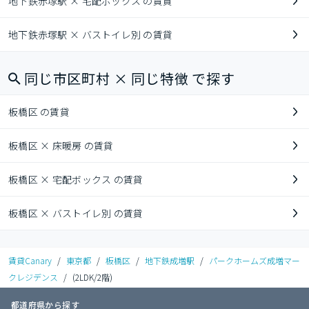
地下鉄赤塚駅 × 宅配ボックス の賃貸
地下鉄赤塚駅 × バストイレ別 の賃貸
同じ市区町村 × 同じ特徴 で探す
板橋区 の賃貸
板橋区 × 床暖房 の賃貸
板橋区 × 宅配ボックス の賃貸
板橋区 × バストイレ別 の賃貸
賃貸Canary
/
東京都
/
板橋区
/
地下鉄成増駅
/
パークホームズ成増マー
クレジデンス
/
(2LDK/2階)
都道府県から探す