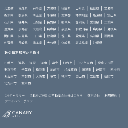
北海道
青森県
岩手県
宮城県
秋田県
山形県
福島県
茨城県
栃木県
群馬県
埼玉県
千葉県
東京都
神奈川県
新潟県
富山県
石川県
福井県
山梨県
長野県
岐阜県
静岡県
愛知県
三重県
滋賀県
京都府
大阪府
兵庫県
奈良県
和歌山県
鳥取県
島根県
岡山県
広島県
山口県
徳島県
香川県
愛媛県
高知県
福岡県
佐賀県
長崎県
熊本県
大分県
宮崎県
鹿児島県
沖縄県
政令指定都市から探す
札幌市
道北
道東
道南
道央
仙台市
さいたま市
東京２３区
東京市部
千葉市
横浜市
川崎市
相模原市
新潟市
静岡市
浜松市
名古屋市
京都市
大阪市
堺市
神戸市
岡山市
広島市
福岡市
北九州市
熊本市
CMギャラリー
掲載をご検討の不動産会社様はこちら
運営会社
利用規約
プライバシーポリシー