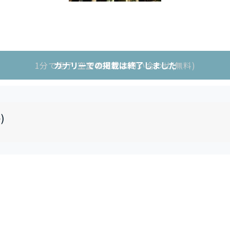
1分で完了!空室状況をお問い合わせ(無料)
カナリーでの掲載は終了しました
)