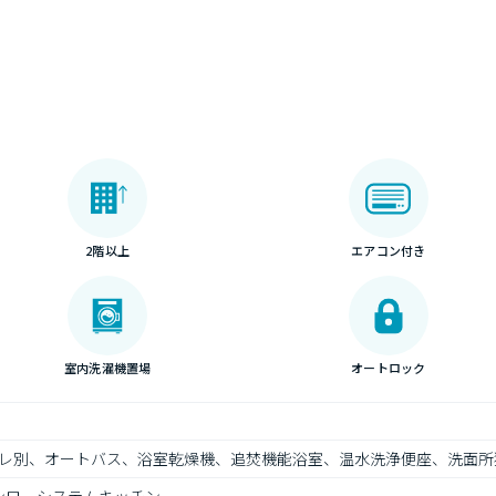
2階以上
エアコン付き
室内洗濯機置場
オートロック
レ別、オートバス、浴室乾燥機、追焚機能浴室、温水洗浄便座、洗面所