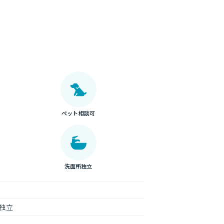
ペット相談可
洗面所独立
独立