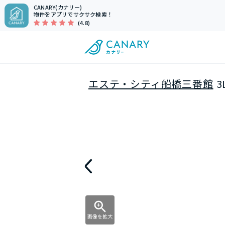
CANARY(カナリー)
物件をアプリでサクサク検索！
(4.8)
エステ・シティ船橋三番館
3
画像を拡大