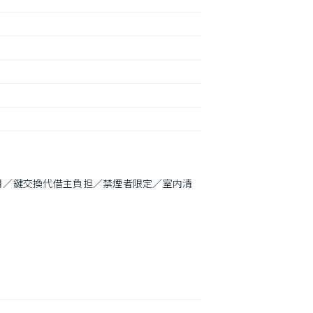
月／鍵交換代借主負担／禁煙者限定／室内清