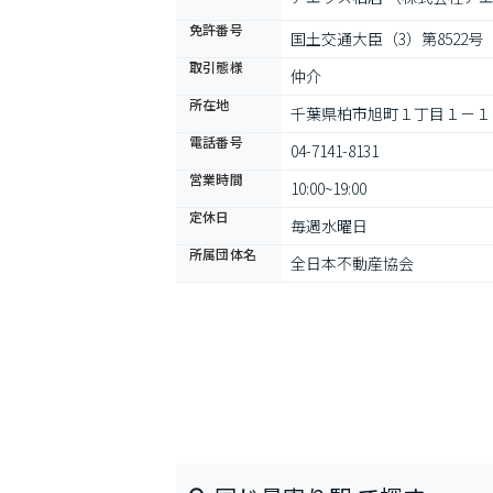
免許番号
国土交通大臣（3）第8522号
取引態様
仲介
所在地
千葉県柏市旭町１丁目１－１
電話番号
04-7141-8131
営業時間
10:00~19:00
定休日
毎週水曜日
所属団体名
全日本不動産協会