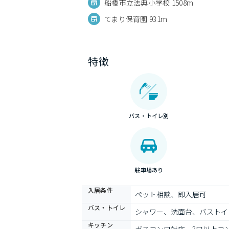
船橋市立法典小学校 1508m
てまり保育園 931m
特徴
バス・トイレ別
駐車場あり
入居条件
ペット相談、即入居可
バス・トイレ
シャワー、洗面台、バストイ
キッチン