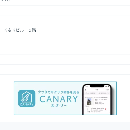
　Ｋ＆Ｋビル　５階