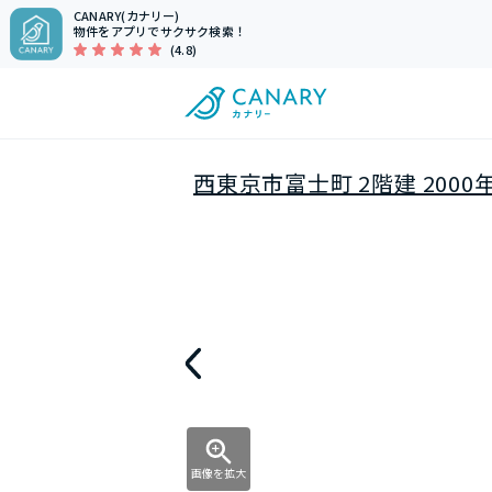
CANARY(カナリー)
物件をアプリでサクサク検索！
(4.8)
西東京市富士町 2階建 2000
画像を拡大