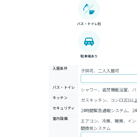
バス・トイレ別
駐車場あり
入居条件
子供可、二人入居可
バス・トイレ
シャワー、追焚機能浴室、バ
キッチン
ガスキッチン、コンロ2口以
セキュリティ
24時間緊急通報システム、2
室内設備
エアコン、冷房、暖房、イン
間換気システム