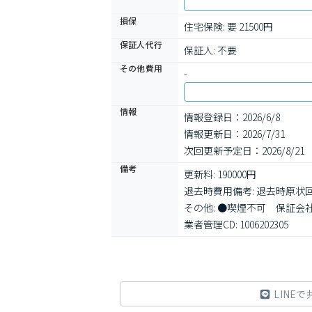
損保
住宅保険: 要 21500円
保証人代行
保証人: 不要
その他費用
-
情報
情報登録日：2026/6/8
情報更新日：2026/7/31
次回更新予定日：2026/8/21
備考
更新料: 190000円

退去時費用備考: 退去時原状
その他: ●喫煙不可　保証会
業者管理CD: 1006202305
LINEで