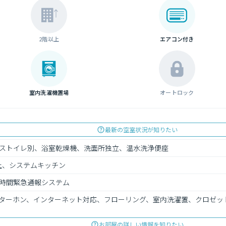
2階以上
エアコン付き
室内洗濯機置場
オートロック
最新の空室状況が知りたい
ストイレ別、浴室乾燥機、洗面所独立、温水洗浄便座
上、システムキッチン
4時間緊急通報システム
ターホン、インターネット対応、フローリング、室内洗濯置、クロゼット
お部屋の詳しい情報を知りたい