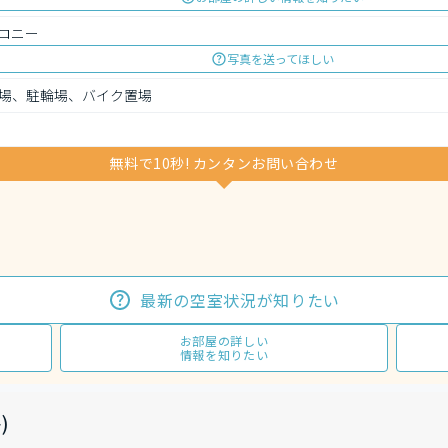
コニー
写真を送ってほしい
場、駐輪場、バイク置場
無料で10秒! カンタンお問い合わせ
最新の空室状況が知りたい
お部屋の詳しい
情報を知りたい
)