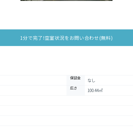
1分で完了!空室状況をお問い合わせ(無料)
保証金
なし
広さ
100.44㎡