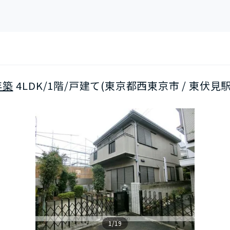
年築
4LDK/1階/戸建て(東京都西東京市 / 東伏見
1/19