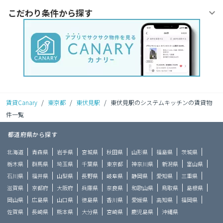
こだわり条件から探す
賃貸Canary
/
東京都
/
東伏見駅
/
東伏見駅のシステムキッチンの賃貸物
件一覧
都道府県から探す
北海道
青森県
岩手県
宮城県
秋田県
山形県
福島県
茨城県
栃木県
群馬県
埼玉県
千葉県
東京都
神奈川県
新潟県
富山県
石川県
福井県
山梨県
長野県
岐阜県
静岡県
愛知県
三重県
滋賀県
京都府
大阪府
兵庫県
奈良県
和歌山県
鳥取県
島根県
岡山県
広島県
山口県
徳島県
香川県
愛媛県
高知県
福岡県
佐賀県
長崎県
熊本県
大分県
宮崎県
鹿児島県
沖縄県