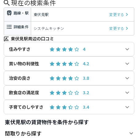
現在の検索条件
路線・駅
東伏見駅
変更する
詳細条件
システムキッチン
変更する
東伏見駅周辺の口コミ
住みやすさ
4
買い物の利便性
4.2
治安の良さ
3.8
飲食店の満足度
3.2
子育てのしやすさ
3.4
東伏見駅の賃貸物件を条件から探す
間取りから探す