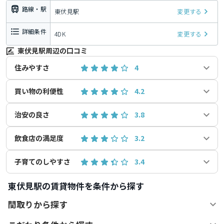
路線・駅
東伏見駅
変更する
詳細条件
4DK
変更する
東伏見駅周辺の口コミ
住みやすさ
4
買い物の利便性
4.2
治安の良さ
3.8
飲食店の満足度
3.2
子育てのしやすさ
3.4
東伏見駅の賃貸物件を条件から探す
間取りから探す