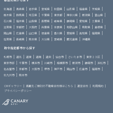
北海道
青森県
岩手県
宮城県
秋田県
山形県
福島県
茨城県
栃木県
群馬県
埼玉県
千葉県
東京都
神奈川県
新潟県
富山県
石川県
福井県
山梨県
長野県
岐阜県
静岡県
愛知県
三重県
滋賀県
京都府
大阪府
兵庫県
奈良県
和歌山県
鳥取県
島根県
岡山県
広島県
山口県
徳島県
香川県
愛媛県
高知県
福岡県
佐賀県
長崎県
熊本県
大分県
宮崎県
鹿児島県
沖縄県
政令指定都市から探す
札幌市
道北
道東
道南
道央
仙台市
さいたま市
東京２３区
東京市部
千葉市
横浜市
川崎市
相模原市
新潟市
静岡市
浜松市
名古屋市
京都市
大阪市
堺市
神戸市
岡山市
広島市
福岡市
北九州市
熊本市
CMギャラリー
掲載をご検討の不動産会社様はこちら
運営会社
利用規約
プライバシーポリシー