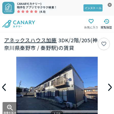
CANARY(カナリー)
物件をアプリでサクサク検索！
インストール
(4.8)
お気に入り
閲覧履歴
アネックスハウス加藤
3DK/2階/205(神
奈川県秦野市 / 秦野駅)の賃貸
画像を拡大
1/23