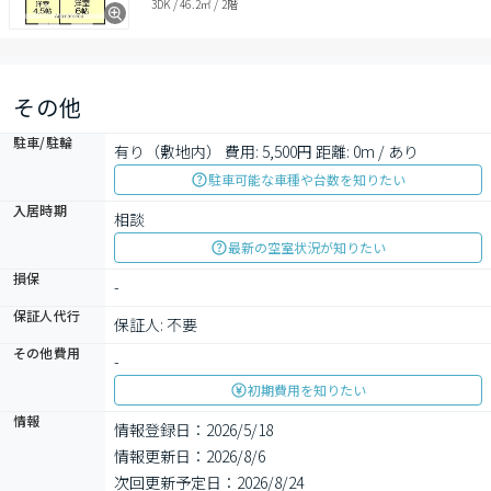
3DK
/
46.2㎡
/
2階
その他
駐車/駐輪
有り（敷地内） 費用: 5,500円 距離: 0m / あり
駐車可能な車種や台数を知りたい
入居時期
相談
最新の空室状況が知りたい
損保
-
保証人代行
保証人: 不要
その他費用
-
初期費用を知りたい
情報
情報登録日：2026/5/18
情報更新日：2026/8/6
次回更新予定日：2026/8/24