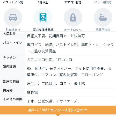
バス・トイレ別
2階以上
エアコン付き
ペット相談可
駐車場あり
室内洗濯機置場
オートロック
洗面所独立
入居条件
保証人不要、初期費用カード決済可
バス・トイレ
専用バス、給湯、バストイレ別、専用トイレ、シャワ
ー、温水洗浄便座
キッチン
ガスコンロ対応、1口コンロ
室内設備
BS、照明付、光ファイバー、ネット使用料不要、冷
蔵庫付、エアコン、室内洗濯置、フローリング
部屋の特徴
角住戸、二階以上、ロフト、最上階
共用部
駐輪場
その他の特徴
下水、公営水道、デザイナーズ
無料で10秒! カンタンお問い合わせ