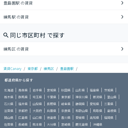
豊島園駅 の賃貸
練馬駅 の賃貸
同じ市区町村 で探す
練馬区 の賃貸
賃貸Canary
/
東京都
/
練馬区
/
豊島園駅
/
都道府県から探す
北海道
青森県
岩手県
宮城県
秋田県
山形県
福島県
茨城県
栃木県
群馬県
埼玉県
千葉県
東京都
神奈川県
新潟県
富山県
石川県
福井県
山梨県
長野県
岐阜県
静岡県
愛知県
三重県
滋賀県
京都府
大阪府
兵庫県
奈良県
和歌山県
鳥取県
島根県
岡山県
広島県
山口県
徳島県
香川県
愛媛県
高知県
福岡県
佐賀県
長崎県
熊本県
大分県
宮崎県
鹿児島県
沖縄県