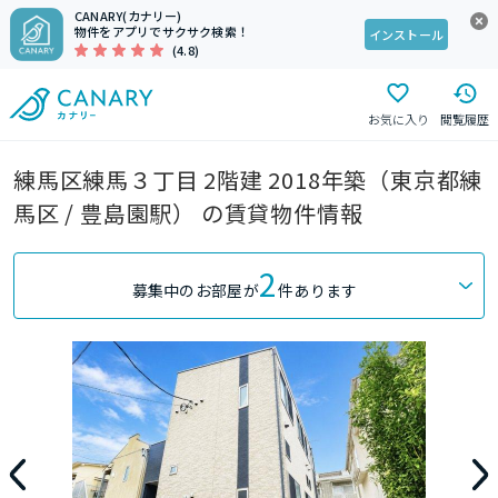
CANARY(カナリー)
物件をアプリでサクサク検索！
インストール
(4.8)
お気に入り
閲覧履歴
練馬区練馬３丁目 2階建 2018年築（東京都練
馬区 / 豊島園駅） の賃貸物件情報
2
募集中のお部屋が
件あります