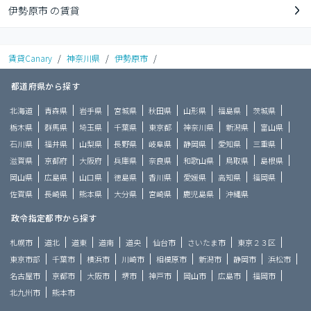
伊勢原市 の賃貸
賃貸Canary
/
神奈川県
/
伊勢原市
/
都道府県から探す
北海道
青森県
岩手県
宮城県
秋田県
山形県
福島県
茨城県
栃木県
群馬県
埼玉県
千葉県
東京都
神奈川県
新潟県
富山県
石川県
福井県
山梨県
長野県
岐阜県
静岡県
愛知県
三重県
滋賀県
京都府
大阪府
兵庫県
奈良県
和歌山県
鳥取県
島根県
岡山県
広島県
山口県
徳島県
香川県
愛媛県
高知県
福岡県
佐賀県
長崎県
熊本県
大分県
宮崎県
鹿児島県
沖縄県
政令指定都市から探す
札幌市
道北
道東
道南
道央
仙台市
さいたま市
東京２３区
東京市部
千葉市
横浜市
川崎市
相模原市
新潟市
静岡市
浜松市
名古屋市
京都市
大阪市
堺市
神戸市
岡山市
広島市
福岡市
北九州市
熊本市