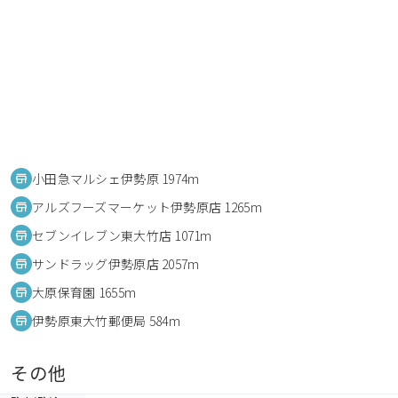
小田急マルシェ伊勢原 1974m
アルズフーズマーケット伊勢原店 1265m
セブンイレブン東大竹店 1071m
サンドラッグ伊勢原店 2057m
大原保育園 1655m
伊勢原東大竹郵便局 584m
その他