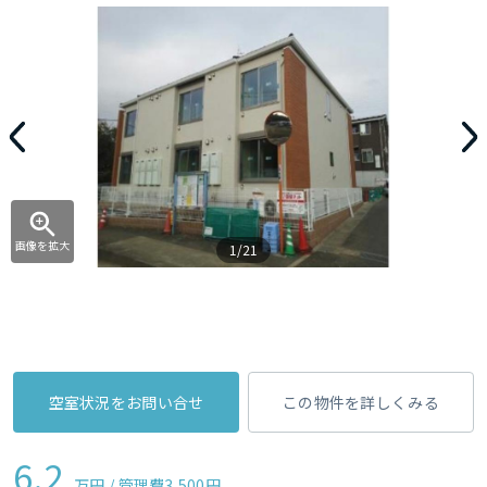
画像を拡大
1/21
空室状況をお問い合せ
この物件を詳しくみる
6.2
万円 / 管理費
3,500円