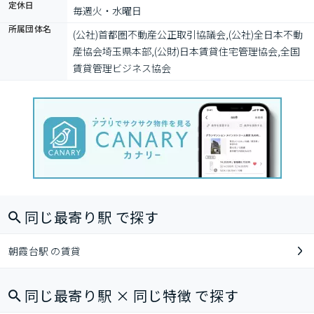
定休日
毎週火・水曜日　
所属団体名
(公社)首都圏不動産公正取引協議会,(公社)全日本不動
産協会埼玉県本部,(公財)日本賃貸住宅管理協会,全国
賃貸管理ビジネス協会
同じ最寄り駅 で探す
朝霞台駅 の賃貸
同じ最寄り駅 × 同じ特徴 で探す