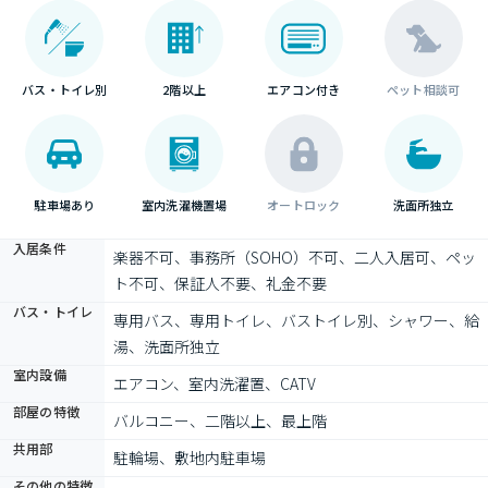
バス・トイレ別
2階以上
エアコン付き
ペット相談可
駐車場あり
室内洗濯機置場
オートロック
洗面所独立
入居条件
楽器不可、事務所（SOHO）不可、二人入居可、ペッ
ト不可、保証人不要、礼金不要
バス・トイレ
専用バス、専用トイレ、バストイレ別、シャワー、給
湯、洗面所独立
室内設備
エアコン、室内洗濯置、CATV
部屋の特徴
バルコニー、二階以上、最上階
共用部
駐輪場、敷地内駐車場
その他の特徴