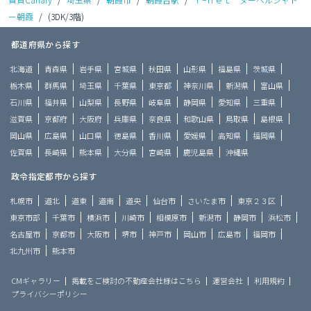
ー朝霞
/
(3DK/3階)
都道府県から探す
北海道
青森県
岩手県
宮城県
秋田県
山形県
福島県
茨城県
栃木県
群馬県
埼玉県
千葉県
東京都
神奈川県
新潟県
富山県
石川県
福井県
山梨県
長野県
岐阜県
静岡県
愛知県
三重県
滋賀県
京都府
大阪府
兵庫県
奈良県
和歌山県
鳥取県
島根県
岡山県
広島県
山口県
徳島県
香川県
愛媛県
高知県
福岡県
佐賀県
長崎県
熊本県
大分県
宮崎県
鹿児島県
沖縄県
政令指定都市から探す
札幌市
道北
道東
道南
道央
仙台市
さいたま市
東京２３区
東京市部
千葉市
横浜市
川崎市
相模原市
新潟市
静岡市
浜松市
名古屋市
京都市
大阪市
堺市
神戸市
岡山市
広島市
福岡市
北九州市
熊本市
CMギャラリー
掲載をご検討の不動産会社様はこちら
運営会社
利用規約
プライバシーポリシー