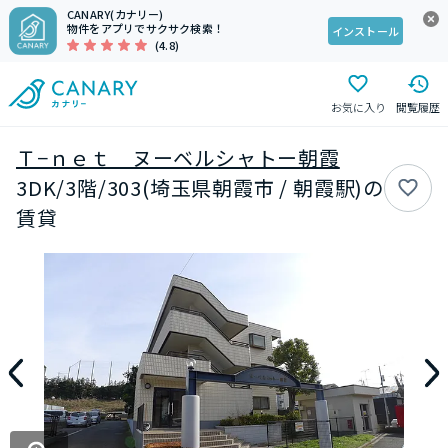
CANARY(カナリー)
物件をアプリでサクサク検索！
インストール
(4.8)
お気に入り
閲覧履歴
Ｔ−ｎｅｔ ヌーベルシャトー朝霞
3DK/3階/303(埼玉県朝霞市 / 朝霞駅)の
賃貸