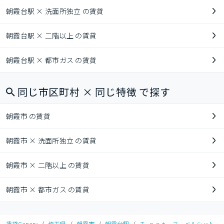
朝霞台駅 × 洗面所独立 の賃貸
朝霞台駅 × 二階以上 の賃貸
朝霞台駅 × 都市ガス の賃貸
同じ市区町村 × 同じ特徴 で探す
朝霞市 の賃貸
朝霞市 × 洗面所独立 の賃貸
朝霞市 × 二階以上 の賃貸
朝霞市 × 都市ガス の賃貸
賃貸Canary
/
埼玉県
/
朝霞市
/
朝霞台駅
/
Ｔ−ｎｅｔ ヌーベルシャト