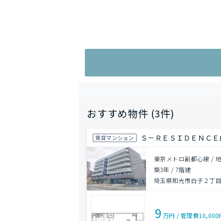
おすすめ物件 (3件)
Ｓ－ＲＥＳＩＤＥＮＣＥ
賃貸マンション
東京メトロ副都心線 / 
築3年
/
7階建
埼玉県和光市白子２丁目2
9
万円
/
管理費
10,00