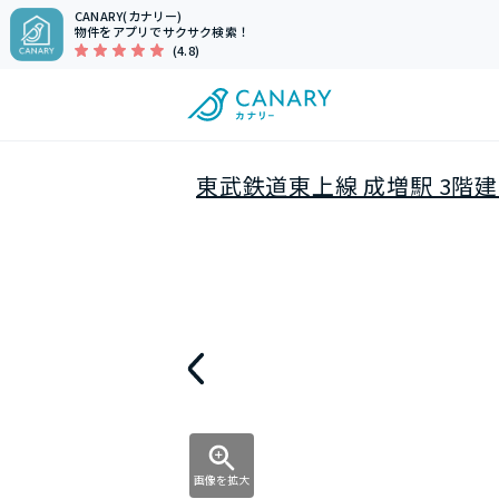
CANARY(カナリー)
物件をアプリでサクサク検索！
(4.8)
東武鉄道東上線 成増駅 3階建
画像を拡大