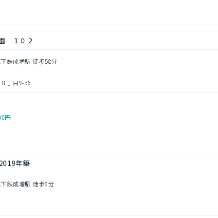
園 １０２
地下鉄成増駅 徒歩58分
丁目9-36
00円
2019年築
地下鉄成増駅 徒歩9分
目