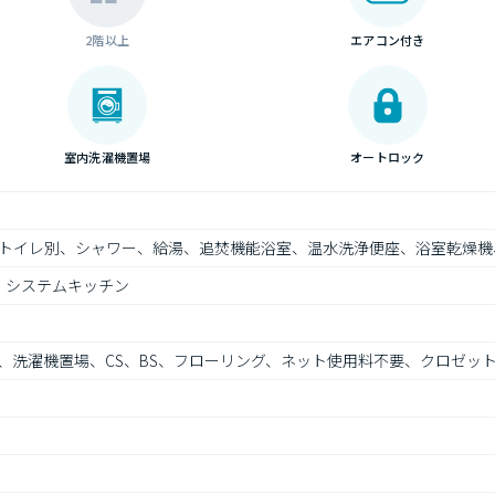
2階以上
エアコン付き
室内洗濯機置場
オートロック
トイレ別、シャワー、給湯、追焚機能浴室、温水洗浄便座、浴室乾燥機
、システムキッチン
、洗濯機置場、CS、BS、フローリング、ネット使用料不要、クロゼッ