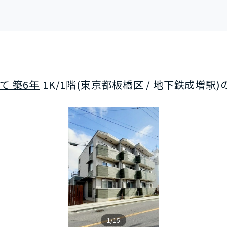
て 築6年
1K/1階(東京都板橋区 / 地下鉄成増駅)
1/15