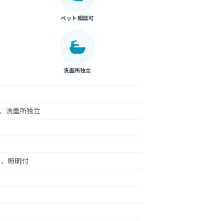
ペット相談可
洗面所独立
、洗面所独立
ト、照明付