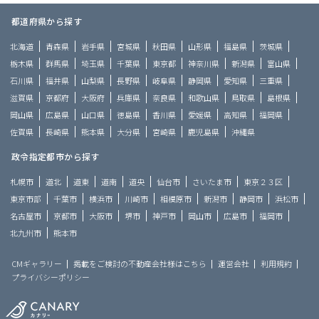
都道府県から探す
北海道
青森県
岩手県
宮城県
秋田県
山形県
福島県
茨城県
栃木県
群馬県
埼玉県
千葉県
東京都
神奈川県
新潟県
富山県
石川県
福井県
山梨県
長野県
岐阜県
静岡県
愛知県
三重県
滋賀県
京都府
大阪府
兵庫県
奈良県
和歌山県
鳥取県
島根県
岡山県
広島県
山口県
徳島県
香川県
愛媛県
高知県
福岡県
佐賀県
長崎県
熊本県
大分県
宮崎県
鹿児島県
沖縄県
政令指定都市から探す
札幌市
道北
道東
道南
道央
仙台市
さいたま市
東京２３区
東京市部
千葉市
横浜市
川崎市
相模原市
新潟市
静岡市
浜松市
名古屋市
京都市
大阪市
堺市
神戸市
岡山市
広島市
福岡市
北九州市
熊本市
CMギャラリー
掲載をご検討の不動産会社様はこちら
運営会社
利用規約
プライバシーポリシー