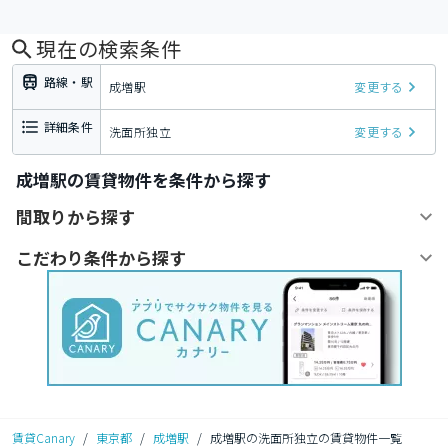
現在の検索条件
路線・駅
成増駅
変更する
詳細条件
洗面所独立
変更する
成増駅の賃貸物件を条件から探す
間取りから探す
こだわり条件から探す
賃貸Canary
/
東京都
/
成増駅
/
成増駅の洗面所独立の賃貸物件一覧