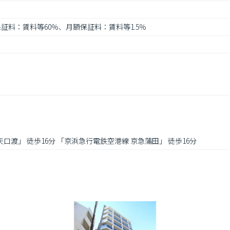
 保証料：賃料等60％、月額保証料：賃料等1.5％
矢口渡」 徒歩16分 「京浜急行電鉄空港線 京急蒲田」 徒歩16分