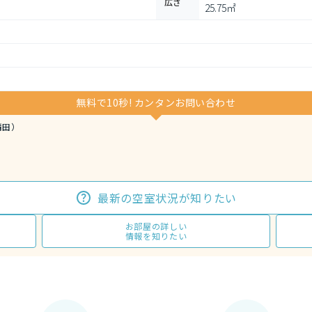
広さ
25.75㎡
無料で10秒! カンタンお問い合わせ
蒲田）
最新の空室状況が知りたい
お部屋の詳しい
情報を知りたい