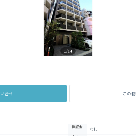
1/14
問い合せ
この物
保証金
なし