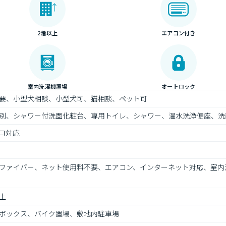
2階以上
エアコン付き
室内洗濯機置場
オートロック
要、小型犬相談、小型犬可、猫相談、ペット可
別、シャワー付洗面化粧台、専用トイレ、シャワー、温水洗浄便座、洗
ロ対応
ファイバー、ネット使用料不要、エアコン、インターネット対応、室内
上
ボックス、バイク置場、敷地内駐車場