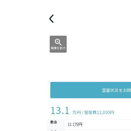
画像を拡大
空室状況をお
13.1
万円 / 管理費
12,000円
敷金
13.1万円