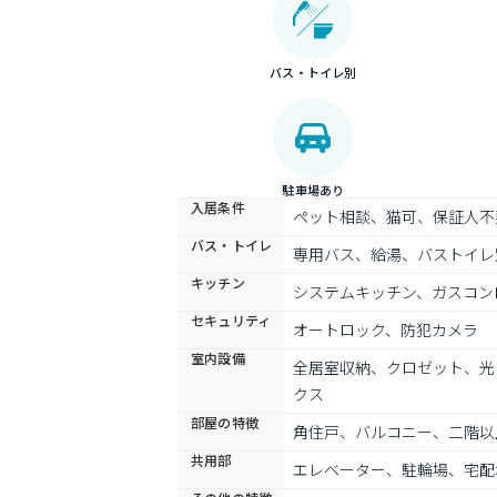
バス・トイレ別
駐車場あり
入居条件
ペット相談、猫可、保証人不
バス・トイレ
専用バス、給湯、バストイレ
キッチン
システムキッチン、ガスコン
セキュリティ
オートロック、防犯カメラ
室内設備
全居室収納、クロゼット、光
クス
部屋の特徴
角住戸、バルコニー、二階以
共用部
エレベーター、駐輪場、宅配