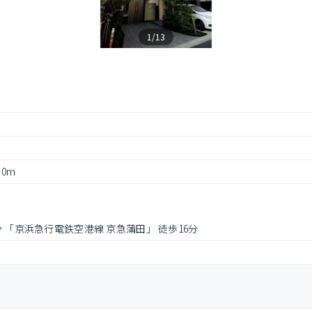
1/13
 0m
分 「京浜急行電鉄空港線 京急蒲田」 徒歩16分