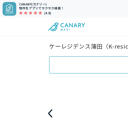
CANARY(カナリー)
物件をアプリでサクサク検索！
(4.8)
ケーレジデンス蒲田（K-resi