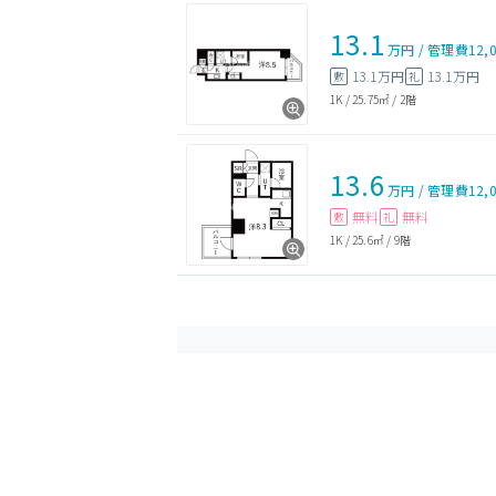
13.1
万円
/
管理費
12,
13.1万円
13.1万円
敷
礼
1K
/
25.75㎡
/
2階
13.6
万円
/
管理費
12,
無料
無料
敷
礼
1K
/
25.6㎡
/
9階