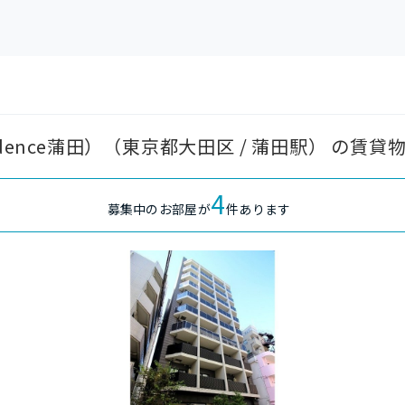
dence蒲田）（東京都大田区 / 蒲田駅） の賃貸
4
募集中のお部屋が
件あります