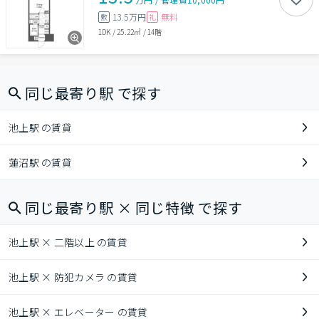
13.5万円
無料
敷
礼
1DK
/
25.22㎡
/
14階
同じ最寄り駅 で探す
池上駅 の賃貸
蓮沼駅 の賃貸
同じ最寄り駅 × 同じ特徴 で探す
池上駅 × 二階以上 の賃貸
池上駅 × 防犯カメラ の賃貸
池上駅 × エレベーター の賃貸