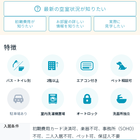
最新の空室状況が知りたい
初期費用が
お部屋の詳しい
実際に
知りたい
情報を知りたい
見学したい
特徴
バス・トイレ別
2階以上
エアコン付き
ペット相談可
駐車場あり
室内洗濯機置場
オートロック
洗面所独立
入居条件
初期費用カード決済可、楽器不可、事務所（SOHO）
不可、二人入居不可、ペット可、保証人不要