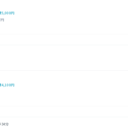
費
5,000円
万円
費
4,100円
歩34分