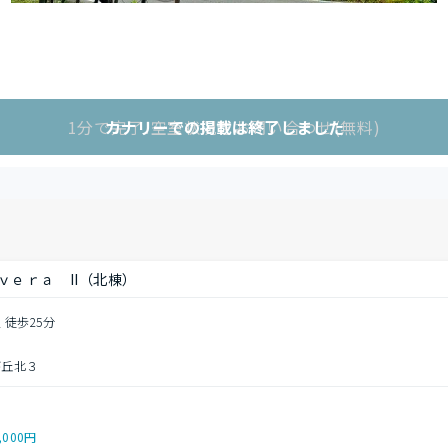
1分で完了!空室状況をお問い合わせ(無料)
カナリーでの掲載は終了しました
ｖｅｒａ II（北棟）
 徒歩25分
が丘北３
,000円