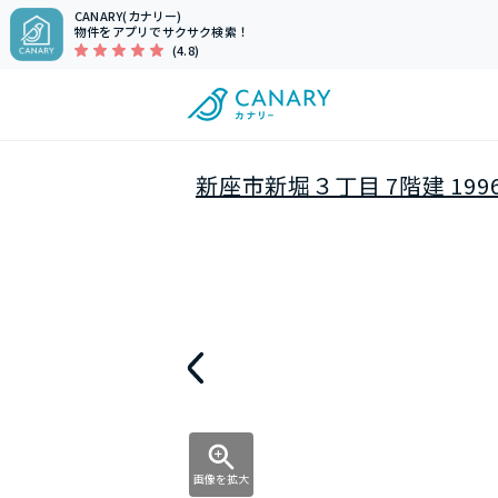
CANARY(カナリー)
物件をアプリでサクサク検索！
(4.8)
新座市新堀３丁目 7階建 199
画像を拡大