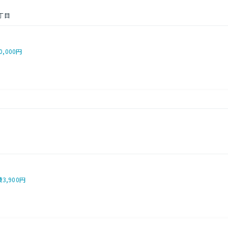
丁目
0,000円
３
費
3,900円