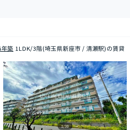
6年築
1LDK/3階(埼玉県新座市 / 清瀬駅)の賃貸
1/30