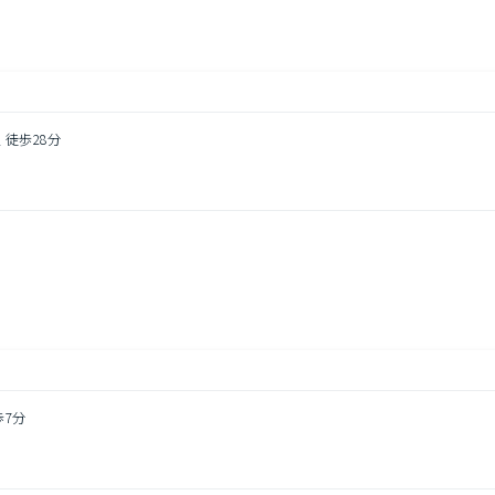
 徒歩28分
円
歩7分