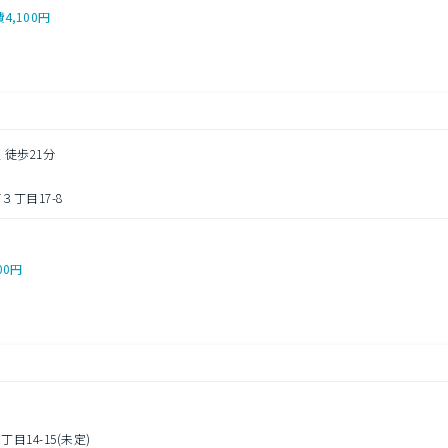
費
4,100円
 徒歩21分
丁目17-8
00円
14-15(未定)