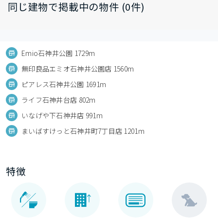
同じ建物で掲載中の物件 (0件)
Emio石神井公園 1729m
無印良品エミオ石神井公園店 1560m
ピアレス石神井公園 1691m
ライフ石神井台店 802m
いなげや下石神井店 991m
まいばすけっと石神井町7丁目店 1201m
特徴