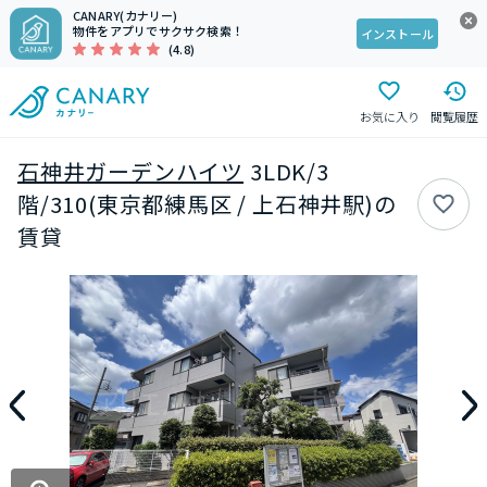
CANARY(カナリー)
物件をアプリでサクサク検索！
インストール
(4.8)
お気に入り
閲覧履歴
石神井ガーデンハイツ
3LDK/3
階/310(東京都練馬区 / 上石神井駅)の
賃貸