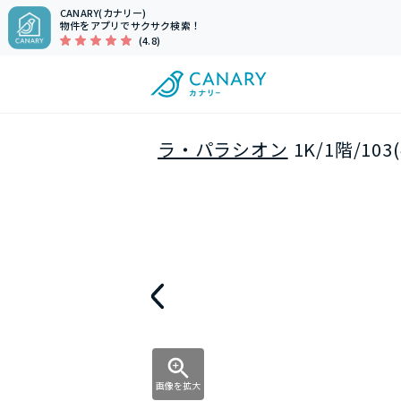
CANARY(カナリー)
物件をアプリでサクサク検索！
(4.8)
ラ・パラシオン
1K/1階/1
画像を拡大