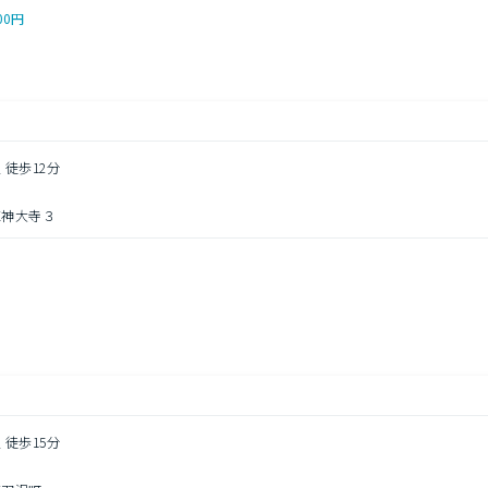
00円
 徒歩12分
区神大寺３
円
 徒歩15分