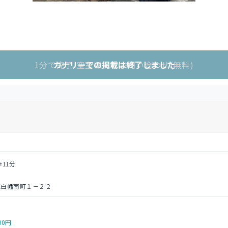
1分で完了!空室状況をお問い合わせ(無料)
カナリーでの掲載は終了しました
歩11分
区白幡南町１－２２
00円