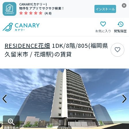
CANARY(カナリー)
物件をアプリでサクサク検索！
インストール
(4.8)
お気に入り
閲覧履歴
RESIDENCE花畑
1DK/8階/805(福岡県
久留米市 / 花畑駅)の賃貸
画像を拡大
1/27