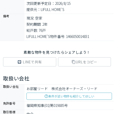
次回更新予定日：2026/8/15
提供元：LIFULL HOME'S
備考
現況: 空家

契約期間: 2年

総戸数: 76戸

LIFULL HOME'S物件番号: 1466050014831
素敵な物件を見つけたらシェアしよう！
LINEで共有
URLをコピー
取扱い会社
取扱い会社
お部屋リード　株式会社オーナーズ・リード
条件が近い物件も紹介してほしい
免許番号
福岡県知事(01)第019885号
取引態様