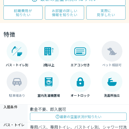
初期費用が
お部屋の詳しい
実際に
知りたい
情報を知りたい
見学したい
特徴
バス・トイレ別
2階以上
エアコン付き
ペット相談可
駐車場あり
室内洗濯機置場
オートロック
洗面所独立
入居条件
敷金不要、即入居可
最新の空室状況が知りたい
バス・トイレ
専用バス、専用トイレ、バストイレ別、シャワー付洗