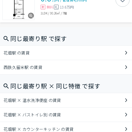
無料
13.6万円
敷
礼
1LDK
/
30.26㎡
/
7階
同じ最寄り駅 で探す
花畑駅 の賃貸
西鉄久留米駅 の賃貸
同じ最寄り駅 × 同じ特徴 で探す
花畑駅 × 温水洗浄便座 の賃貸
花畑駅 × バストイレ別 の賃貸
花畑駅 × カウンターキッチン の賃貸