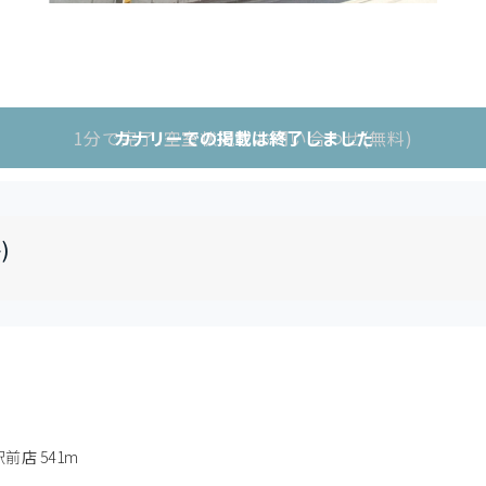
1分で完了!空室状況をお問い合わせ(無料)
カナリーでの掲載は終了しました
)
店 541m