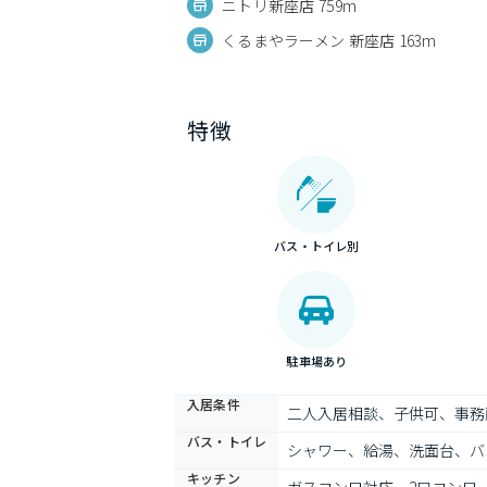
ニトリ新座店 759m
くるまやラーメン 新座店 163m
特徴
バス・トイレ別
駐車場あり
入居条件
二人入居相談、子供可、事務
バス・トイレ
シャワー、給湯、洗面台、バ
キッチン