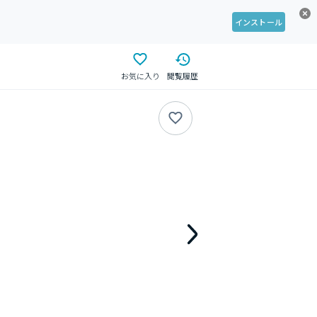
インストール
お気に入り
閲覧履歴