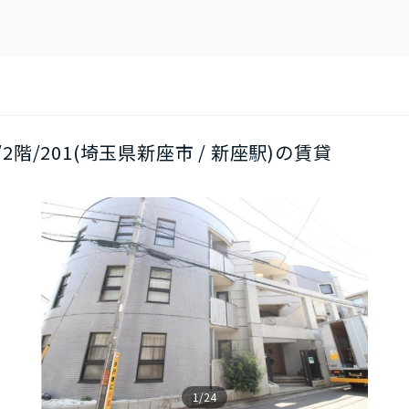
K/2階/201(埼玉県新座市 / 新座駅)の賃貸
1/24