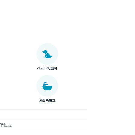
ペット相談可
洗面所独立
所独立