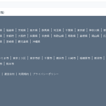
2階)
県
福島県
茨城県
栃木県
群馬県
埼玉県
千葉県
東京都
神奈川県
新
県
京都府
大阪府
兵庫県
奈良県
和歌山県
鳥取県
島根県
岡山県
広
県
宮崎県
鹿児島県
沖縄県
いたま市
東京２３区
東京市部
千葉市
横浜市
川崎市
相模原市
新潟市
市
熊本市
ら
運営会社
利用規約
プライバシーポリシー