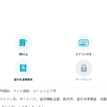
2階以上
エアコン付き
室内洗濯機置場
オートロック
所相談、ペット相談、ルームシェア可
ストイレ別、オートバス、追焚機能浴室、脱衣所、温水洗浄便座、洗面