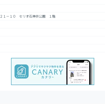
２１－１０　セリオ石神井公園　１階